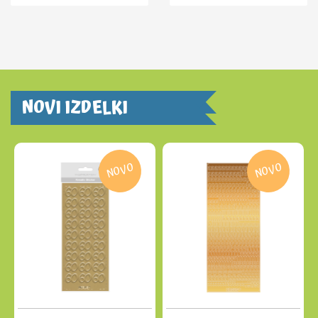
NOVI IZDELKI
NOVO
NOVO