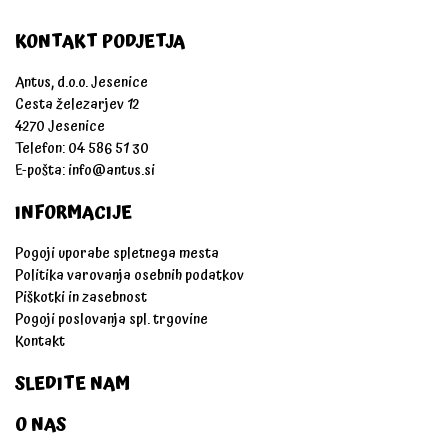
KONTAKT PODJETJA
Antus, d.o.o. Jesenice
Cesta železarjev 12
4270 Jesenice
Telefon: 04 586 51 30
E-pošta:
info@antus.si
INFORMACIJE
Pogoji uporabe spletnega mesta
Politika varovanja osebnih podatkov
Piškotki in zasebnost
Pogoji poslovanja spl. trgovine
Kontakt
SLEDITE NAM
O NAS