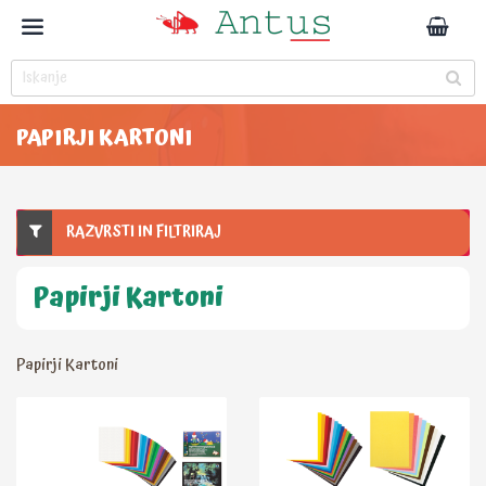
PAPIRJI KARTONI
RAZVRSTI IN FILTRIRAJ
Papirji Kartoni
Papirji Kartoni