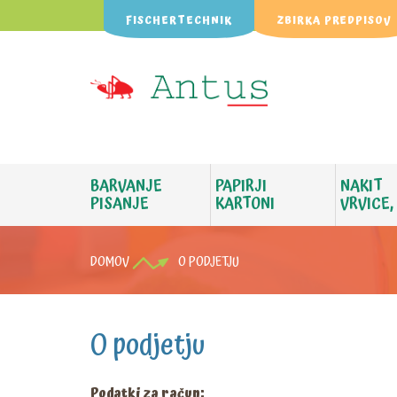
FISCHERTECHNIK
ZBIRKA PREDPISOV
BARVANJE
PAPIRJI
NAKIT
PISANJE
KARTONI
VRVICE,
DOMOV
O PODJETJU
O podjetju
Podatki za račun: