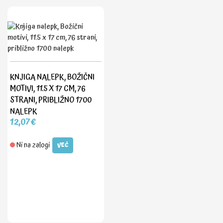
KNJIGA NALEPK, BOŽIČNI
MOTIVI, 11.5 X 17 CM, 76
STRANI, PRIBLIŽNO 1700
NALEPK
12,07€
Ni na zalogi
VEČ