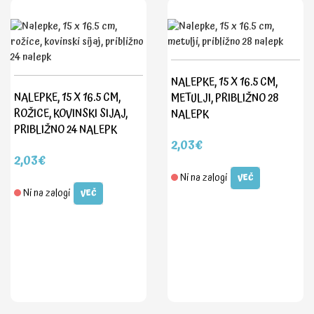
NALEPKE, 15 X 16.5 CM,
NALEPKE, 15 X 16.5 CM,
METULJI, PRIBLIŽNO 28
ROŽICE, KOVINSKI SIJAJ,
NALEPK
PRIBLIŽNO 24 NALEPK
2,03€
2,03€
Ni na zalogi
VEČ
Ni na zalogi
VEČ