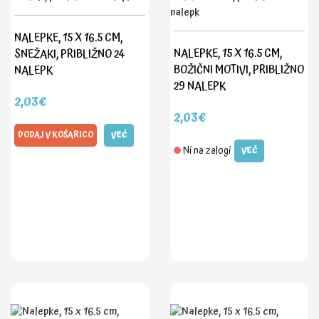
NALEPKE, 15 X 16.5 CM,
NALEPKE, 15 X 16.5 CM,
SNEŽAKI, PRIBLIŽNO 24
BOŽIČNI MOTIVI, PRIBLIŽNO
NALEPK
29 NALEPK
2,03€
2,03€
DODAJ V KOŠARICO
VEČ
Ni na zalogi
VEČ