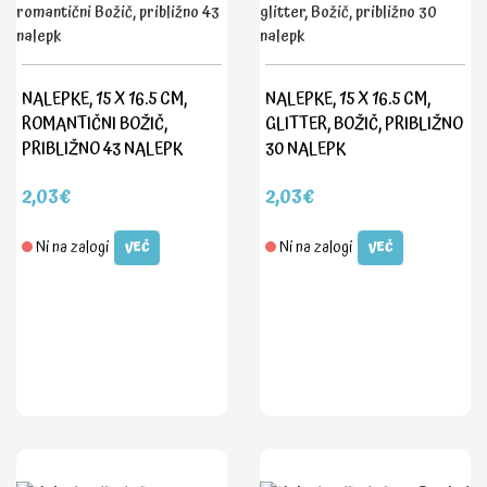
NALEPKE, 15 X 16.5 CM,
NALEPKE, 15 X 16.5 CM,
ROMANTIČNI BOŽIČ,
GLITTER, BOŽIČ, PRIBLIŽNO
PRIBLIŽNO 43 NALEPK
30 NALEPK
2,03€
2,03€
Ni na zalogi
Ni na zalogi
VEČ
VEČ