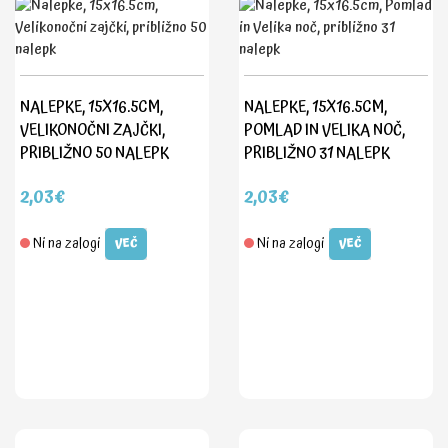
NALEPKE, 15X16.5CM,
NALEPKE, 15X16.5CM,
VELIKONOČNI ZAJČKI,
POMLAD IN VELIKA NOČ,
PRIBLIŽNO 50 NALEPK
PRIBLIŽNO 31 NALEPK
2,03€
2,03€
Ni na zalogi
Ni na zalogi
VEČ
VEČ