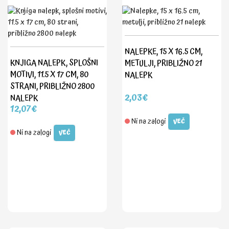
NALEPKE, 15 X 16.5 CM,
KNJIGA NALEPK, SPLOŠNI
METULJI, PRIBLIŽNO 21
MOTIVI, 11.5 X 17 CM, 80
NALEPK
STRANI, PRIBLIŽNO 2800
2,03€
NALEPK
12,07€
Ni na zalogi
VEČ
Ni na zalogi
VEČ