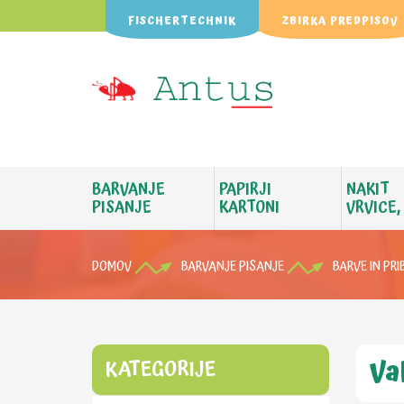
FISCHERTECHNIK
ZBIRKA PREDPISOV
BARVANJE
PAPIRJI
NAKIT
PISANJE
KARTONI
VRVICE,
DOMOV
BARVANJE PISANJE
BARVE IN PRI
Val
KATEGORIJE