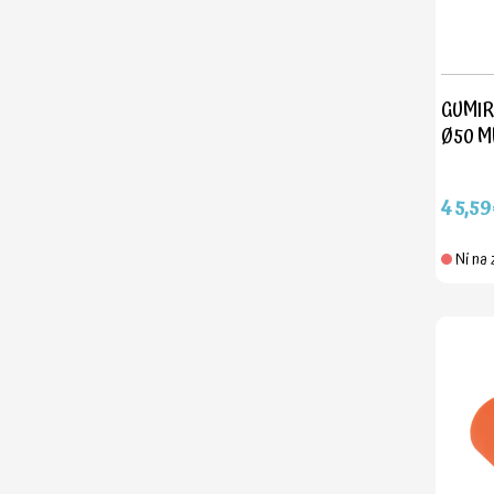
GUMIR
Ø50 
45,59
Ni na 