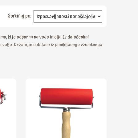
Sortiraj po:
mo, ki je odporna na vodo in olja (z določenimi
o valja. Držalo, je izdelano iz ponikljanega vzmetnega