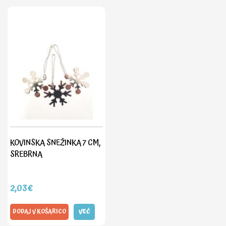
KOVINSKA SNEŽINKA 7 CM,
SREBRNA
2,03€
DODAJ V KOŠARICO
VEČ