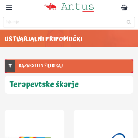
USTVARJALNI PRIPOMOČKI
RAZVRSTI IN FILTRIRAJ
Terapevtske škarje