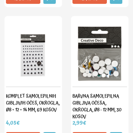
KOMPLET SAMOLEPILNIH
BARVNA SAMOLEPILNA
GIBLJIVIH OČES, OKROGLA,
GIBLJIVA OČESA,
Ø8 + 12 + 14 MM, 69 KOSOV
OKROGLA, Ø8 - 12 MM, 30
KOSOV
4,05€
2,99€