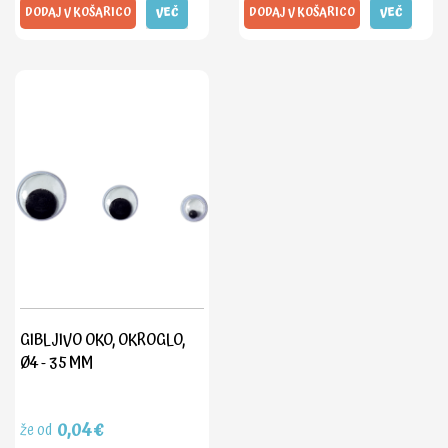
DODAJ V KOŠARICO
VEČ
DODAJ V KOŠARICO
VEČ
GIBLJIVO OKO, OKROGLO,
Ø4 - 35 MM
0,04€
že od