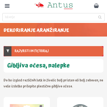
DEKORIRANJE ARANŽIRANJE
RAZVRSTI IN FILTRIRAJ
Gibljiva očesa, nalepke
Da bo izgled različnih lutk in živalic bolj pristen ali bolj zabaven, na
vaše izdelke prilepite plastična gibljiva očesa.