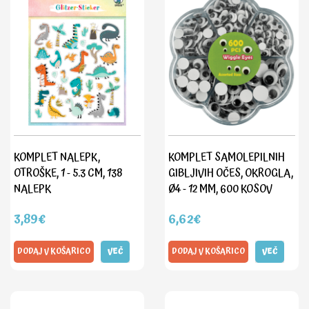
KOMPLET NALEPK,
KOMPLET SAMOLEPILNIH
OTROŠKE, 1 - 5.3 CM, 138
GIBLJIVIH OČES, OKROGLA,
NALEPK
Ø4 - 12 MM, 600 KOSOV
3,89€
6,62€
DODAJ V KOŠARICO
VEČ
DODAJ V KOŠARICO
VEČ