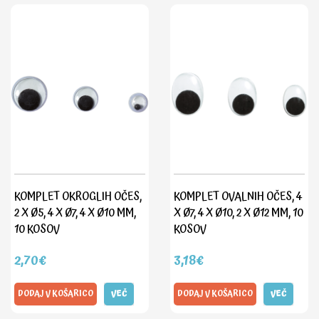
KOMPLET OKROGLIH OČES,
KOMPLET OVALNIH OČES, 4
2 X Ø5, 4 X Ø7, 4 X Ø10 MM,
X Ø7, 4 X Ø10, 2 X Ø12 MM, 10
10 KOSOV
KOSOV
2,70€
3,18€
DODAJ V KOŠARICO
VEČ
DODAJ V KOŠARICO
VEČ