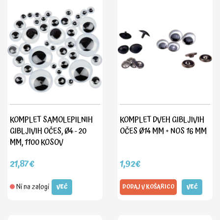
KOMPLET SAMOLEPILNIH
KOMPLET DVEH GIBLJIVIH
GIBLJIVIH OČES, Ø4 - 20
OČES Ø14 MM + NOS 16 MM
MM, 1100 KOSOV
21,87€
1,92€
Ni na zalogi
VEČ
DODAJ V KOŠARICO
VEČ