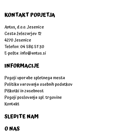
KONTAKT PODJETJA
Antus, d.o.o. Jesenice
Cesta železarjev 12
4270 Jesenice
Telefon: 04 586 51 30
E-pošta:
info@antus.si
INFORMACIJE
Pogoji uporabe spletnega mesta
Politika varovanja osebnih podatkov
Piškotki in zasebnost
Pogoji poslovanja spl. trgovine
Kontakt
SLEDITE NAM
O NAS