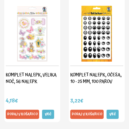
KOMPLET NALEPK, VELIKA
KOMPLET NALEPK, OČESA,
NOČ, 56 NALEPK
10 - 25 MM, 100 PAROV
4,18€
3,22€
DODAJ V KOŠARICO
VEČ
DODAJ V KOŠARICO
VEČ