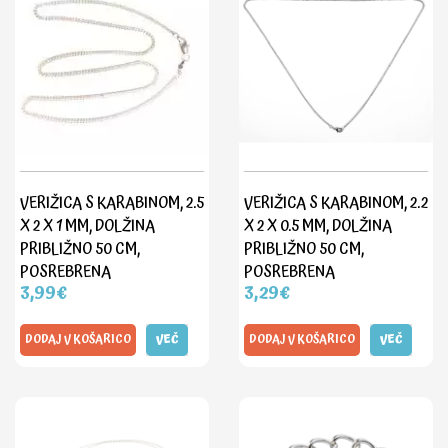
VERIŽICA S KARABINOM, 2.5
VERIŽICA S KARABINOM, 2.2
X 2 X 1 MM, DOLŽINA
X 2 X 0.5 MM, DOLŽINA
PRIBLIŽNO 50 CM,
PRIBLIŽNO 50 CM,
POSREBRENA
POSREBRENA
3,99€
3,29€
DODAJ V KOŠARICO
VEČ
DODAJ V KOŠARICO
VEČ