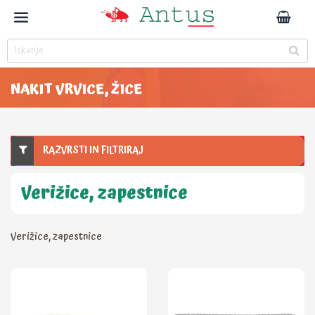
NAKIT VRVICE, ŽICE
RAZVRSTI IN FILTRIRAJ
Verižice, zapestnice
Verižice, zapestnice