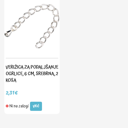
VERIŽICA ZA PODALJŠANJE
OGRLICE, 6 CM, SREBRNA, 2
KOSA
2,31€
Ni na zalogi
VEČ