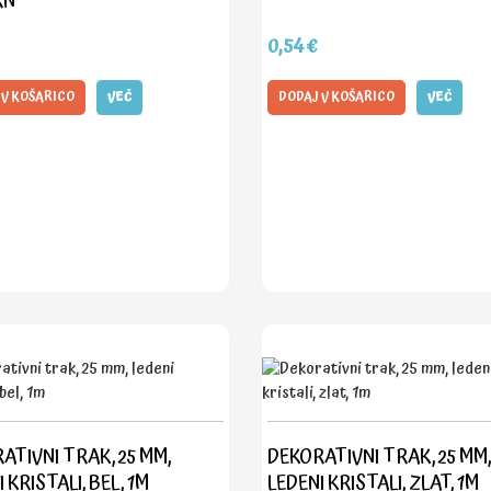
RN
0,54€
 V KOŠARICO
VEČ
DODAJ V KOŠARICO
VEČ
ATIVNI TRAK, 25 MM,
DEKORATIVNI TRAK, 25 MM,
 KRISTALI, BEL, 1M
LEDENI KRISTALI, ZLAT, 1M