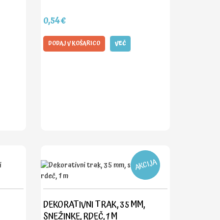
0,54€
DODAJ V KOŠARICO
VEČ
AKCIJA
DEKORATIVNI TRAK, 35 MM,
SNEŽINKE, RDEČ, 1 M