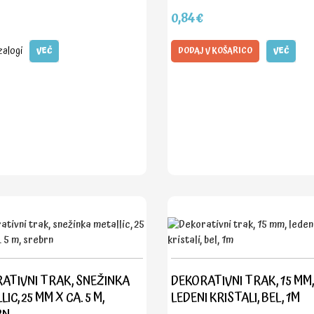
0,84€
zalogi
VEČ
DODAJ V KOŠARICO
VEČ
ATIVNI TRAK, SNEŽINKA
DEKORATIVNI TRAK, 15 MM,
IC, 25 MM X CA. 5 M,
LEDENI KRISTALI, BEL, 1M