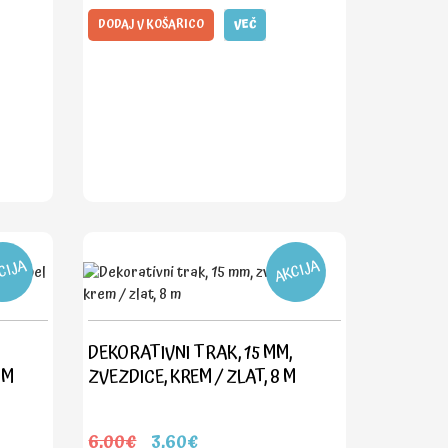
DODAJ V KOŠARICO
VEČ
CIJA
AKCIJA
DEKORATIVNI TRAK, 15 MM,
 M
ZVEZDICE, KREM / ZLAT, 8 M
6,00€
3,60€