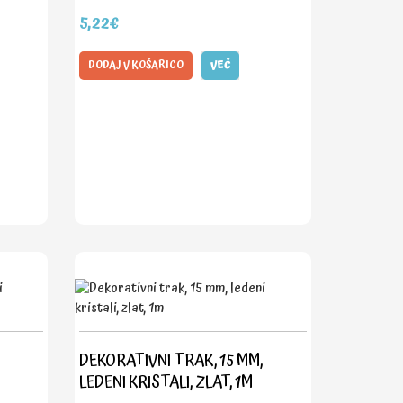
5,22€
DODAJ V KOŠARICO
VEČ
DEKORATIVNI TRAK, 15 MM,
LEDENI KRISTALI, ZLAT, 1M