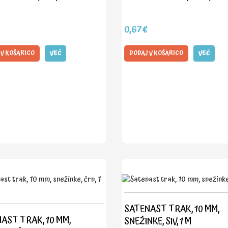
0,67€
 V KOŠARICO
VEČ
DODAJ V KOŠARICO
VEČ
SATENAST TRAK, 10 MM,
AST TRAK, 10 MM,
SNEŽINKE, SIV, 1 M