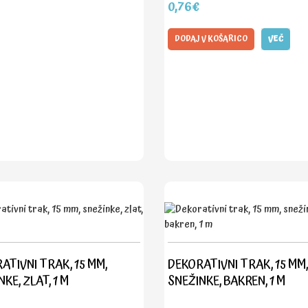
0,76€
DODAJ V KOŠARICO
VEČ
ATIVNI TRAK, 15 MM,
DEKORATIVNI TRAK, 15 MM,
KE, ZLAT, 1 M
SNEŽINKE, BAKREN, 1 M