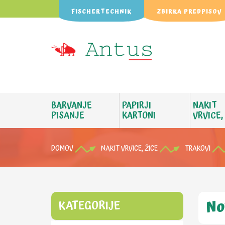
FISCHERTECHNIK
ZBIRKA PREDPISOV
BARVANJE
PAPIRJI
NAKIT
PISANJE
KARTONI
VRVICE,
DOMOV
NAKIT VRVICE, ŽICE
TRAKOVI
No
KATEGORIJE