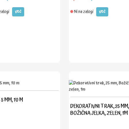
zalogi
Ni na zalogi
VEČ
VEČ
5 MM, 10 M
DEKORATIVNI TRAK, 25 MM,
BOŽIČNA JELKA, ZELEN, 1M