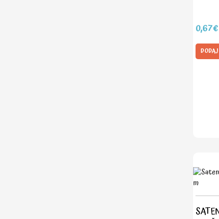
0,67€
DODAJ
SATEN