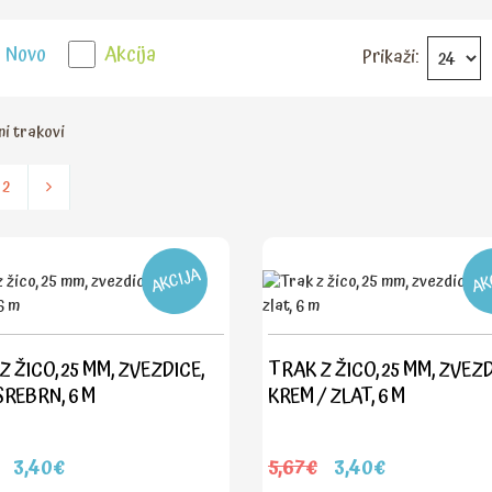
Novo
Akcija
Prikaži:
i trakovi
2
AKCIJA
AK
 ŽICO, 25 MM, ZVEZDICE,
TRAK Z ŽICO, 25 MM, ZVEZD
SREBRN, 6 M
KREM / ZLAT, 6 M
3,40€
5,67€
3,40€