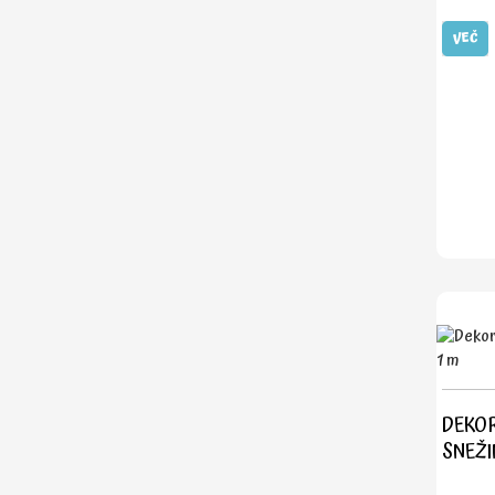
VEČ
DEKOR
SNEŽIN