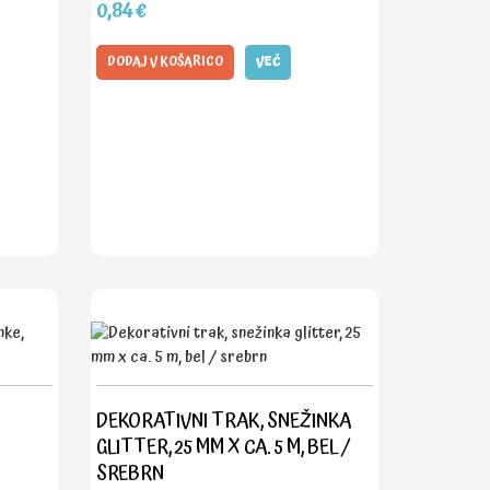
0,84€
DODAJ V KOŠARICO
VEČ
DEKORATIVNI TRAK, SNEŽINKA
GLITTER, 25 MM X CA. 5 M, BEL /
SREBRN