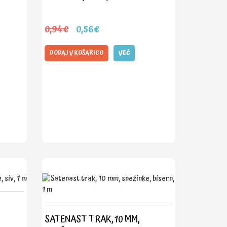
0,94€
0,56€
DODAJ V KOŠARICO
VEČ
SATENAST TRAK, 10 MM,