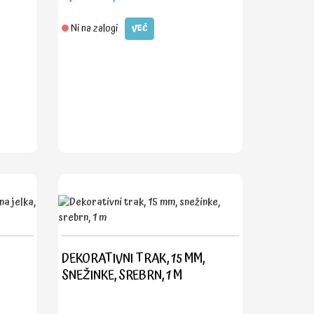
Ni na zalogi
VEČ
DEKORATIVNI TRAK, 15 MM,
SNEŽINKE, SREBRN, 1 M