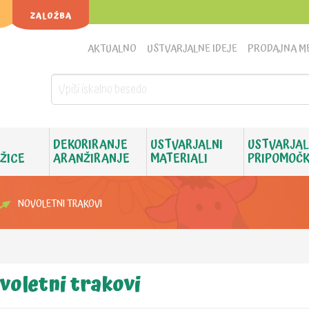
ZALOŽBA
AKTUALNO
USTVARJALNE IDEJE
PRODAJNA M
DEKORIRANJE
USTVARJALNI
USTVARJAL
 ŽICE
ARANŽIRANJE
MATERIALI
PRIPOMOČK
NOVOLETNI TRAKOVI
voletni trakovi