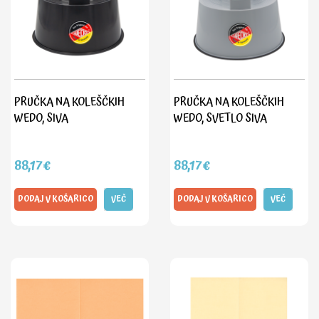
PRUČKA NA KOLEŠČKIH
PRUČKA NA KOLEŠČKIH
WEDO, SIVA
WEDO, SVETLO SIVA
88,17€
88,17€
DODAJ V KOŠARICO
VEČ
DODAJ V KOŠARICO
VEČ