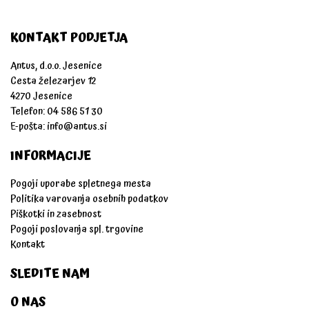
KONTAKT PODJETJA
Antus, d.o.o. Jesenice
Cesta železarjev 12
4270 Jesenice
Telefon: 04 586 51 30
E-pošta:
info@antus.si
INFORMACIJE
Pogoji uporabe spletnega mesta
Politika varovanja osebnih podatkov
Piškotki in zasebnost
Pogoji poslovanja spl. trgovine
Kontakt
SLEDITE NAM
O NAS