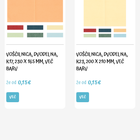
VOŠČILNICA, DVODELNA,
VOŠČILNICA, DVODELNA,
K17, 230 X 165 MM, VEČ
K23, 200 X 210 MM, VEČ
BARV
BARV
0,15€
0,15€
že od
že od
VEČ
VEČ