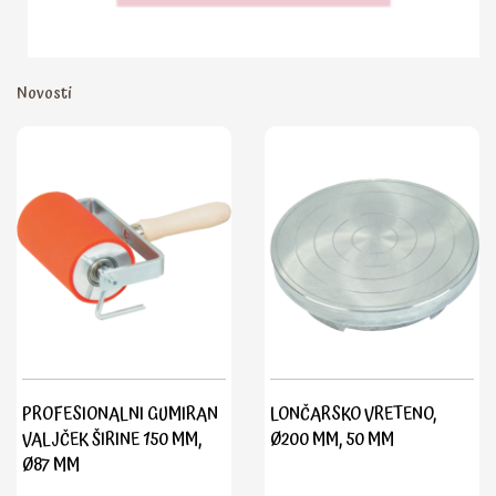
Novosti
PROFESIONALNI GUMIRAN
LONČARSKO VRETENO,
VALJČEK ŠIRINE 150 MM,
Ø200 MM, 50 MM
Ø87 MM