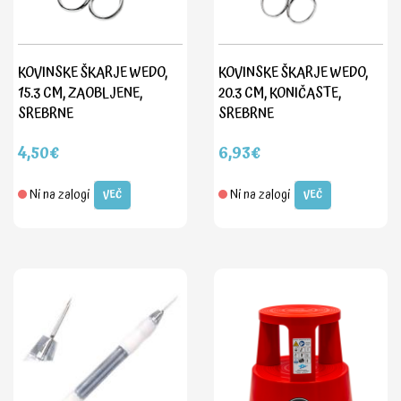
KOVINSKE ŠKARJE WEDO,
KOVINSKE ŠKARJE WEDO,
15.3 CM, ZAOBLJENE,
20.3 CM, KONIČASTE,
SREBRNE
SREBRNE
4,50€
6,93€
Ni na zalogi
Ni na zalogi
VEČ
VEČ