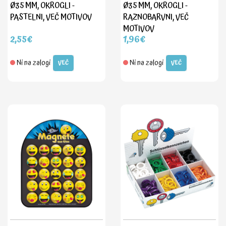
Ø35 MM, OKROGLI -
Ø35 MM, OKROGLI -
PASTELNI, VEČ MOTIVOV
RAZNOBARVNI, VEČ
MOTIVOV
2,55€
1,96€
Ni na zalogi
Ni na zalogi
VEČ
VEČ