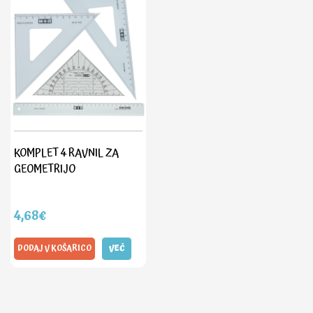
KOMPLET 4 RAVNIL ZA
GEOMETRIJO
4,68€
DODAJ V KOŠARICO
VEČ