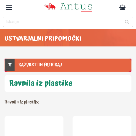
USTVARJALNI PRIPOMOČKI
RAZVRSTI IN FILTRIRAJ
Ravnila iz plastike
Ravnila iz plastike