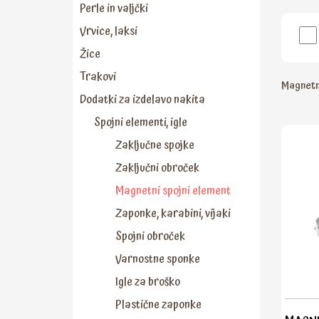
Perle in valjčki
Vrvice, laksi
Žice
Trakovi
Magnetn
Dodatki za izdelavo nakita
Spojni elementi, igle
Zaključne spojke
Zaključni obroček
Magnetni spojni element
Zaponke, karabini, vijaki
Spojni obroček
Varnostne sponke
Igle za broško
Plastične zaponke