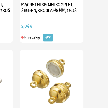
T,
MAGNETNI SPOJNI KOMPLET,
 1 KOS
SREBRN, KROGLA Ø8 MM, 1 KOS
2,04€
Ni na zalogi
VEČ