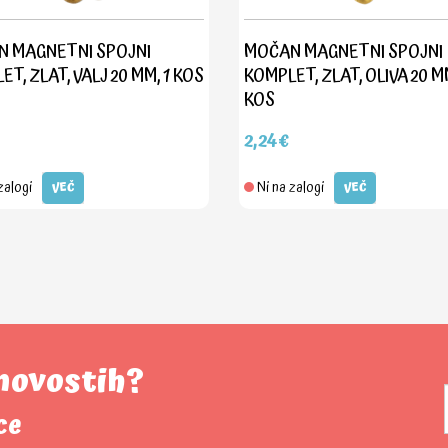
 MAGNETNI SPOJNI
MOČAN MAGNETNI SPOJNI
T, ZLAT, VALJ 20 MM, 1 KOS
KOMPLET, ZLAT, OLIVA 20 MM
KOS
2,24€
zalogi
Ni na zalogi
VEČ
VEČ
 novostih?
ce