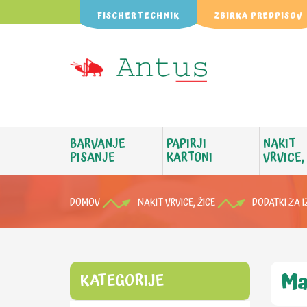
FISCHERTECHNIK
ZBIRKA PREDPISOV
BARVANJE
PAPIRJI
NAKIT
PISANJE
KARTONI
VRVICE,
DOMOV
NAKIT VRVICE, ŽICE
DODATKI ZA 
Ma
KATEGORIJE