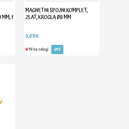
MAGNETNI SPOJNI KOMPLET,
 MM, 1
ZLAT, KROGLA Ø8 MM
2,09€
Ni na zalogi
VEČ