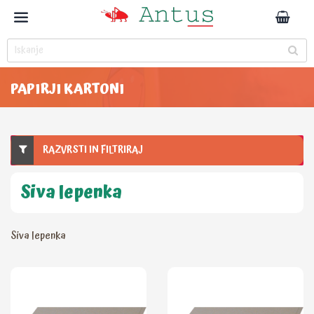
PAPIRJI KARTONI
RAZVRSTI IN FILTRIRAJ
Siva lepenka
Siva lepenka