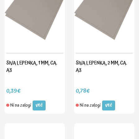
SIVA LEPENKA, 1 MM, CA.
SIVA LEPENKA, 2 MM, CA.
A3
A3
0,39€
0,78€
Ni na zalogi
Ni na zalogi
VEČ
VEČ