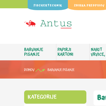
FISCHERTECHNIK
ZBIRKA PREDPISOV
BARVANJE
PAPIRJI
NAKIT
PISANJE
KARTONI
VRVICE,
DOMOV
BARVANJE PISANJE
Ba
KATEGORIJE