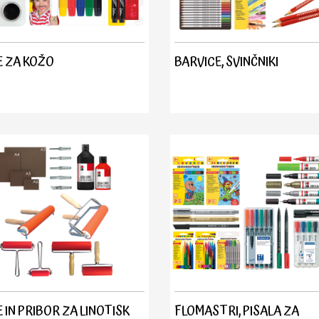
 ZA KOŽO
BARVICE, SVINČNIKI
 IN PRIBOR ZA LINOTISK
FLOMASTRI, PISALA ZA