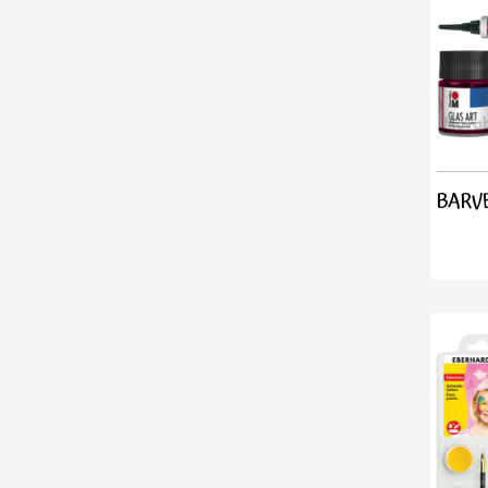
BARVE