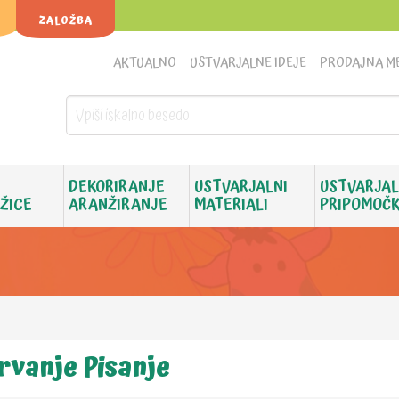
ZALOŽBA
AKTUALNO
USTVARJALNE IDEJE
PRODAJNA M
DEKORIRANJE
USTVARJALNI
USTVARJAL
 ŽICE
ARANŽIRANJE
MATERIALI
PRIPOMOČK
rvanje Pisanje