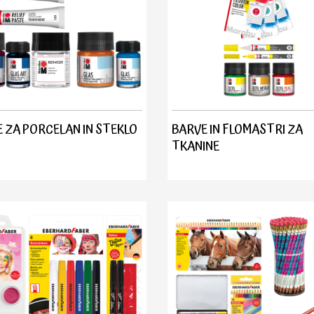
 ZA PORCELAN IN STEKLO
BARVE IN FLOMASTRI ZA
TKANINE