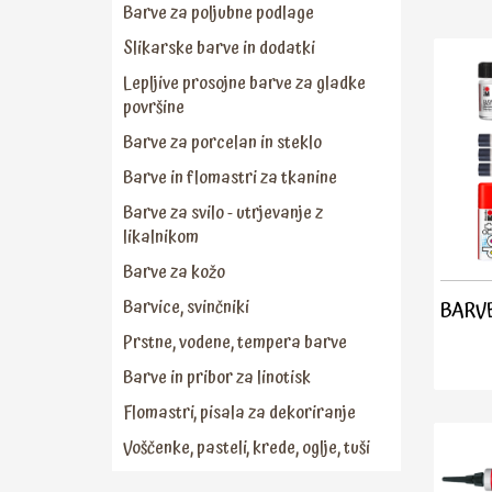
Barve za poljubne podlage
Slikarske barve in dodatki
Lepljive prosojne barve za gladke
površine
Barve za porcelan in steklo
Barve in flomastri za tkanine
Barve za svilo - utrjevanje z
likalnikom
Barve za kožo
Barvice, svinčniki
BARVE
Prstne, vodene, tempera barve
Barve in pribor za linotisk
Flomastri, pisala za dekoriranje
Voščenke, pasteli, krede, oglje, tuši