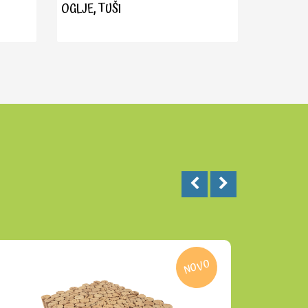
OGLJE, TUŠI
NOVO