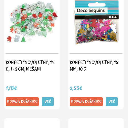
KONFETI "NOVOLETNI", 14
KONFETI "NOVOLETNI", 15
G, 1 - 2 CM, MEŠANI
MM, 10 G
1,18€
2,53€
DODAJ V KOŠARICO
VEČ
DODAJ V KOŠARICO
VEČ