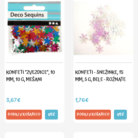
KONFETI "ZVEZDICE", 10
KONFETI - SNEŽINKE, 15
MM, 10 G, MEŠANI
MM, 5 G, BELE - ROŽNATE
3,67€
1,76€
DODAJ V KOŠARICO
VEČ
DODAJ V KOŠARICO
VEČ