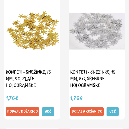
KONFETI - SNEŽINKE, 15
KONFETI - SNEŽINKE, 15
MM, 5 G, ZLATE -
MM, 5 G, SREBRNE -
HOLOGRAMSKE
HOLOGRAMSKE
1,76€
1,76€
DODAJ V KOŠARICO
VEČ
DODAJ V KOŠARICO
VEČ