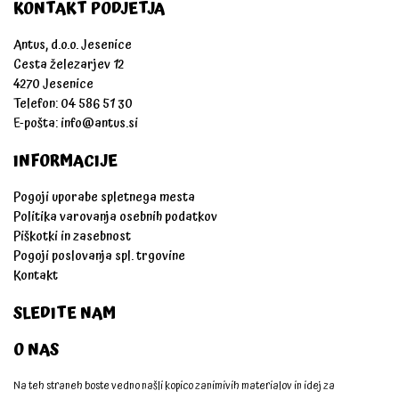
KONTAKT PODJETJA
Antus, d.o.o. Jesenice
Cesta železarjev 12
4270 Jesenice
Telefon: 04 586 51 30
E-pošta:
info@antus.si
INFORMACIJE
Pogoji uporabe spletnega mesta
Politika varovanja osebnih podatkov
Piškotki in zasebnost
Pogoji poslovanja spl. trgovine
Kontakt
SLEDITE NAM
O NAS
Na teh straneh boste vedno našli kopico zanimivih materialov in idej za