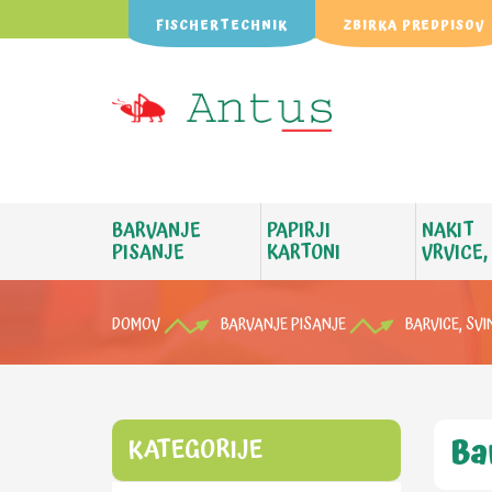
FISCHERTECHNIK
ZBIRKA PREDPISOV
BARVANJE
PAPIRJI
NAKIT
PISANJE
KARTONI
VRVICE,
DOMOV
BARVANJE PISANJE
BARVICE, SVI
Ba
KATEGORIJE