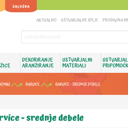
ZALOŽBA
AKTUALNO
USTVARJALNE IDEJE
PRODAJNA M
DEKORIRANJE
USTVARJALNI
USTVARJAL
 ŽICE
ARANŽIRANJE
MATERIALI
PRIPOMOČK
NČNIKI
BARVICE
BARVICE - SREDNJE DEBELE
rvice - srednje debele