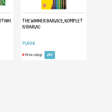
OTNIH
THE WINNER BARVICE, KOMPLET
12 BARVIC
11,60€
Ni na zalogi
VEČ