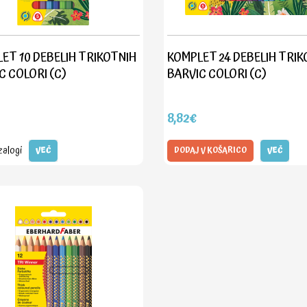
ET 10 DEBELIH TRIKOTNIH
KOMPLET 24 DEBELIH TRIK
C COLORI (C)
BARVIC COLORI (C)
8,82€
zalogi
VEČ
DODAJ V KOŠARICO
VEČ