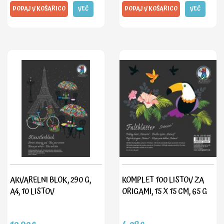
DODAJ V KOŠARICO
VEČ
DODAJ V KOŠARICO
VEČ
AKVARELNI BLOK, 290 G,
KOMPLET 100 LISTOV ZA
A4, 10 LISTOV
ORIGAMI, 15 X 15 CM, 65 G