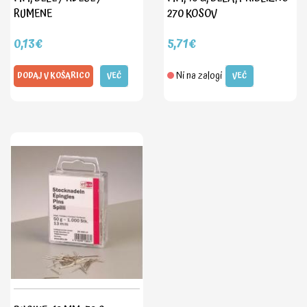
RUMENE
270 KOSOV
0,13€
5,71€
Ni na zalogi
DODAJ V KOŠARICO
VEČ
VEČ