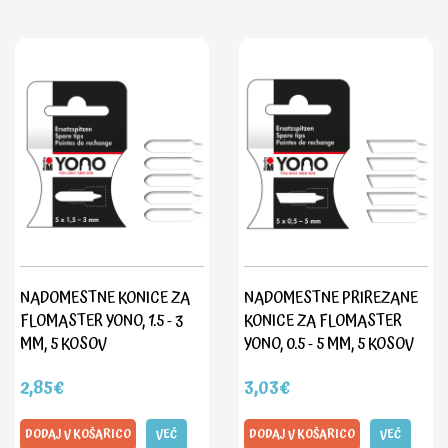
NADOMESTNE KONICE ZA
NADOMESTNE PRIREZANE
FLOMASTER YONO, 1.5 - 3
KONICE ZA FLOMASTER
MM, 5 KOSOV
YONO, 0.5 - 5 MM, 5 KOSOV
2,85€
3,03€
DODAJ V KOŠARICO
VEČ
DODAJ V KOŠARICO
VEČ