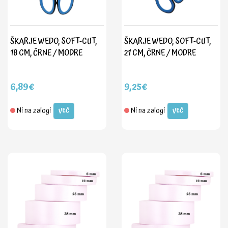
ŠKARJE WEDO, SOFT-CUT,
ŠKARJE WEDO, SOFT-CUT,
18 CM, ČRNE / MODRE
21 CM, ČRNE / MODRE
6,89€
9,25€
Ni na zalogi
Ni na zalogi
VEČ
VEČ