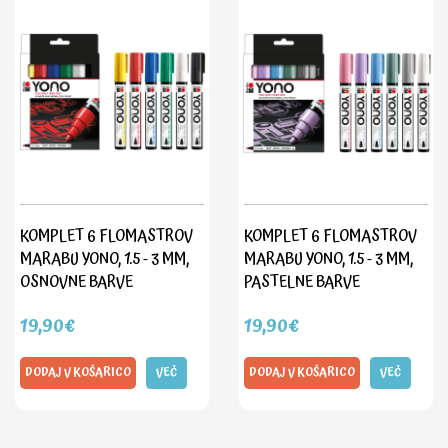
KOMPLET 6 FLOMASTROV
KOMPLET 6 FLOMASTROV
MARABU YONO, 1.5 - 3 MM,
MARABU YONO, 1.5 - 3 MM,
OSNOVNE BARVE
PASTELNE BARVE
19,90€
19,90€
DODAJ V KOŠARICO
VEČ
DODAJ V KOŠARICO
VEČ