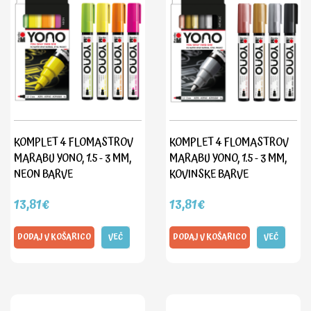
KOMPLET 4 FLOMASTROV
KOMPLET 4 FLOMASTROV
MARABU YONO, 1.5 - 3 MM,
MARABU YONO, 1.5 - 3 MM,
NEON BARVE
KOVINSKE BARVE
13,81€
13,81€
DODAJ V KOŠARICO
VEČ
DODAJ V KOŠARICO
VEČ