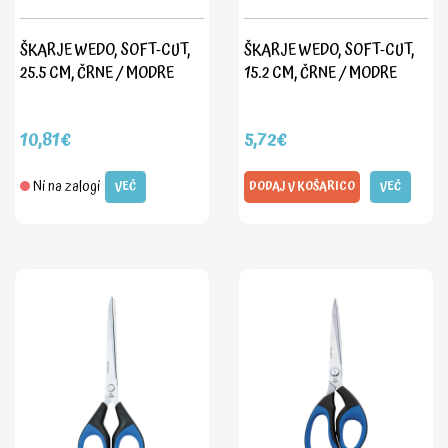
ŠKARJE WEDO, SOFT-CUT,
ŠKARJE WEDO, SOFT-CUT,
25.5 CM, ČRNE / MODRE
15.2 CM, ČRNE / MODRE
10,81€
5,72€
Ni na zalogi
VEČ
DODAJ V KOŠARICO
VEČ