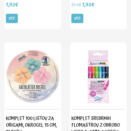
1,92€
1,92€
že od
VEČ
VEČ
KOMPLET 100 LISTOV ZA
KOMPLET SREBRNIH
ORIGAMI, OKROGEL 15 CM,
FLOMASTROV Z OBROBO