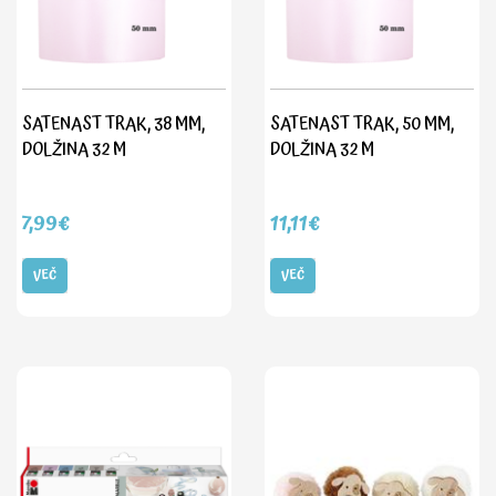
SATENAST TRAK, 38 MM,
SATENAST TRAK, 50 MM,
DOLŽINA 32 M
DOLŽINA 32 M
7,99€
11,11€
VEČ
VEČ