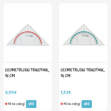
GEOMETRIJSKI TRIKOTNIK,
GEOMETRIJSKI TRIKOTNIK,
16 CM
16 CM
0,99€
1,32€
Ni na zalogi
Ni na zalogi
VEČ
VEČ