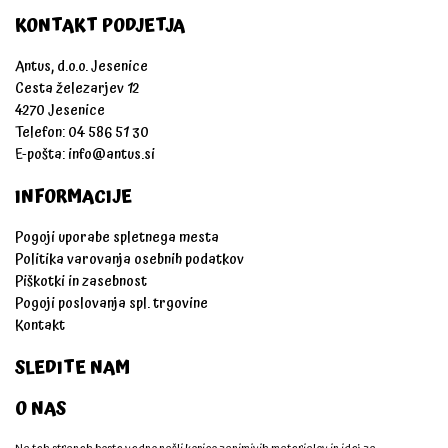
KONTAKT PODJETJA
Antus, d.o.o. Jesenice
Cesta železarjev 12
4270 Jesenice
Telefon: 04 586 51 30
E-pošta:
info@antus.si
INFORMACIJE
Pogoji uporabe spletnega mesta
Politika varovanja osebnih podatkov
Piškotki in zasebnost
Pogoji poslovanja spl. trgovine
Kontakt
SLEDITE NAM
O NAS