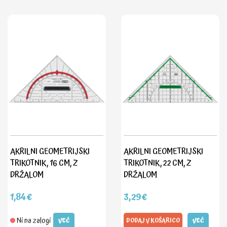
AKRILNI GEOMETRIJSKI
AKRILNI GEOMETRIJSKI
TRIKOTNIK, 16 CM, Z
TRIKOTNIK, 22 CM, Z
DRŽALOM
DRŽALOM
1,84€
3,29€
Ni na zalogi
VEČ
DODAJ V KOŠARICO
VEČ