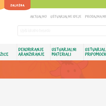
ZALOŽBA
AKTUALNO
USTVARJALNE IDEJE
PRODAJNA M
DEKORIRANJE
USTVARJALNI
USTVARJAL
 ŽICE
ARANŽIRANJE
MATERIALI
PRIPOMOČK