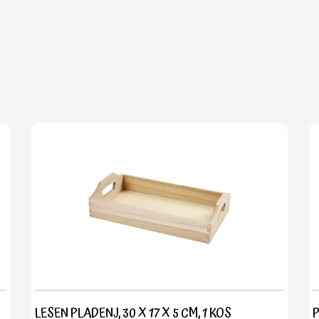
LESEN PLADENJ, 30 X 17 X 5 CM, 1 KOS
P