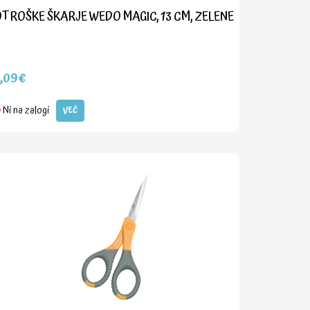
TROŠKE ŠKARJE WEDO MAGIC, 13 CM, ZELENE
2,09€
Ni na zalogi
VEČ