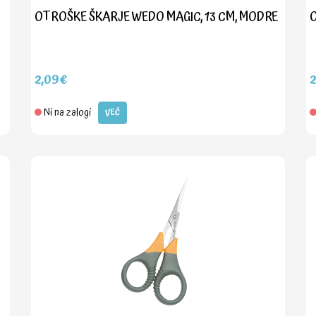
OTROŠKE ŠKARJE WEDO MAGIC, 13 CM, MODRE
O
2,09€
Ni na zalogi
VEČ