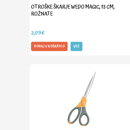
OTROŠKE ŠKARJE WEDO MAGIC, 13 CM,
ROŽNATE
2,09€
DODAJ V KOŠARICO
VEČ