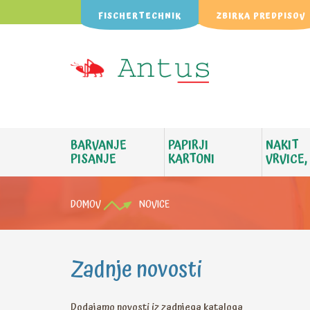
FISCHERTECHNIK
ZBIRKA PREDPISOV
BARVANJE
PAPIRJI
NAKIT
PISANJE
KARTONI
VRVICE,
DOMOV
NOVICE
Zadnje novosti
Dodajamo novosti iz zadnjega kataloga.