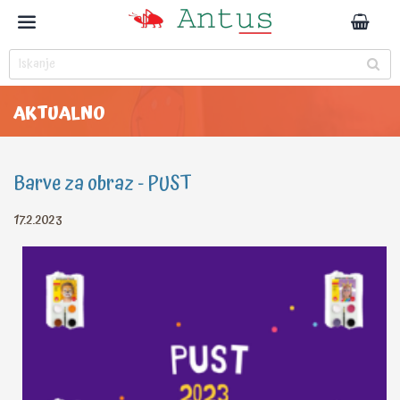
AKTUALNO
Barve za obraz - PUST
17.2.2023