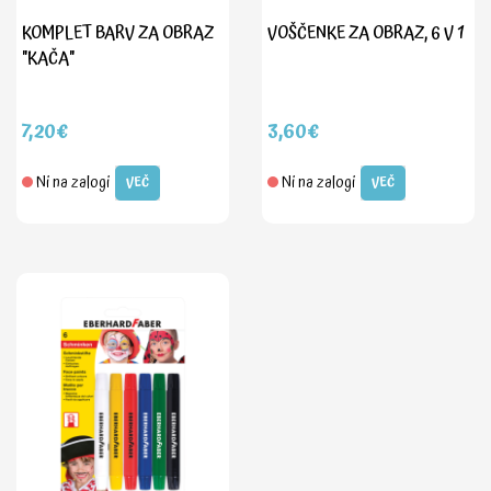
KOMPLET BARV ZA OBRAZ
VOŠČENKE ZA OBRAZ, 6 V 1
"KAČA"
7,20€
3,60€
Ni na zalogi
Ni na zalogi
VEČ
VEČ