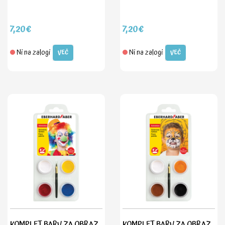
7,20€
7,20€
Ni na zalogi
Ni na zalogi
VEČ
VEČ
KOMPLET BARV ZA OBRAZ
KOMPLET BARV ZA OBRAZ