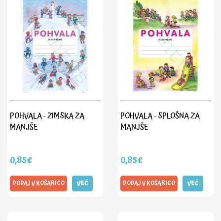
POHVALA - ZIMSKA ZA
POHVALA - SPLOŠNA ZA
MANJŠE
MANJŠE
0,85€
0,85€
DODAJ V KOŠARICO
VEČ
DODAJ V KOŠARICO
VEČ