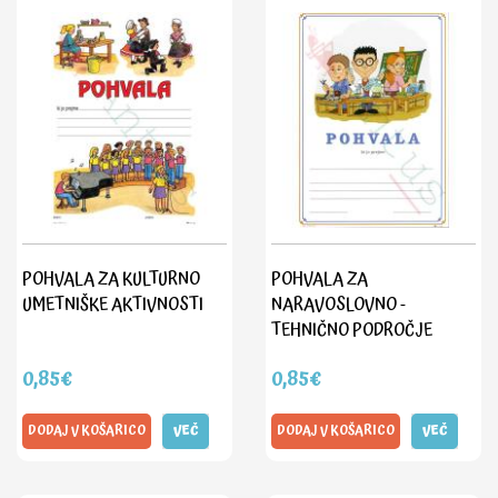
POHVALA ZA KULTURNO
POHVALA ZA
UMETNIŠKE AKTIVNOSTI
NARAVOSLOVNO -
TEHNIČNO PODROČJE
0,85€
0,85€
DODAJ V KOŠARICO
VEČ
DODAJ V KOŠARICO
VEČ