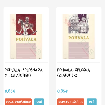
POHVALA - SPLOŠNA ZA
POHVALA - SPLOŠNA
ML. (ZLATOTISK)
(ZLATOTISK)
0,85€
0,85€
DODAJ V KOŠARICO
VEČ
DODAJ V KOŠARICO
VEČ