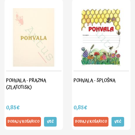
POHVALA - PRAZNA
POHVALA - SPLOŠNA
(ZLATOTISK)
0,85€
0,85€
DODAJ V KOŠARICO
VEČ
DODAJ V KOŠARICO
VEČ