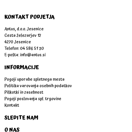
KONTAKT PODJETJA
Antus, d.o.o. Jesenice
Cesta železarjev 12
4270 Jesenice
Telefon: 04 586 51 30
E-pošta:
info@antus.si
INFORMACIJE
Pogoji uporabe spletnega mesta
Politika varovanja osebnih podatkov
Piškotki in zasebnost
Pogoji poslovanja spl. trgovine
Kontakt
SLEDITE NAM
O NAS