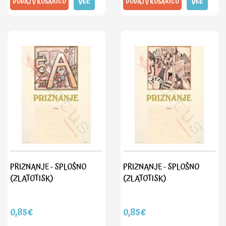
DODAJ V KOŠARICO
VEČ
DODAJ V KOŠARICO
VEČ
PRIZNANJE - SPLOŠNO
PRIZNANJE - SPLOŠNO
(ZLATOTISK)
(ZLATOTISK)
0,85€
0,85€