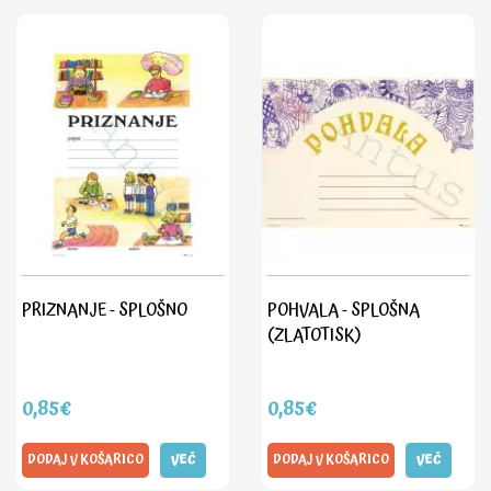
PRIZNANJE - SPLOŠNO
POHVALA - SPLOŠNA
(ZLATOTISK)
0,85€
0,85€
DODAJ V KOŠARICO
VEČ
DODAJ V KOŠARICO
VEČ