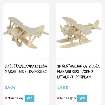
3D SESTAVLJANKA IZ LESA
3D SESTAVLJANKA IZ LESA
MARABU KIDS - DVOKRILEC
MARABU KIDS - VODNO
LETALO / HIDROPLAN
5,40€
5,40€
Ni na zalogi
Ni na zalogi
VEČ
VEČ