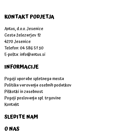
KONTAKT PODJETJA
Antus, d.o.o. Jesenice
Cesta železarjev 12
4270 Jesenice
Telefon: 04 586 51 30
E-pošta:
info@antus.si
INFORMACIJE
Pogoji uporabe spletnega mesta
Politika varovanja osebnih podatkov
Piškotki in zasebnost
Pogoji poslovanja spl. trgovine
Kontakt
SLEDITE NAM
O NAS