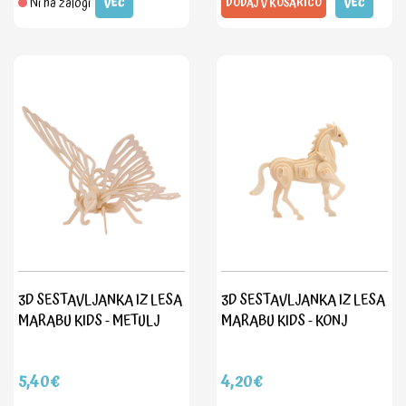
Ni na zalogi
VEČ
DODAJ V KOŠARICO
VEČ
3D SESTAVLJANKA IZ LESA
3D SESTAVLJANKA IZ LESA
MARABU KIDS - METULJ
MARABU KIDS - KONJ
5,40€
4,20€