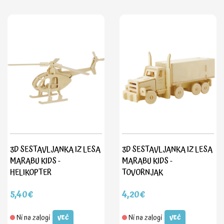
3D SESTAVLJANKA IZ LESA
3D SESTAVLJANKA IZ LESA
MARABU KIDS -
MARABU KIDS -
HELIKOPTER
TOVORNJAK
5,40€
4,20€
Ni na zalogi
Ni na zalogi
VEČ
VEČ