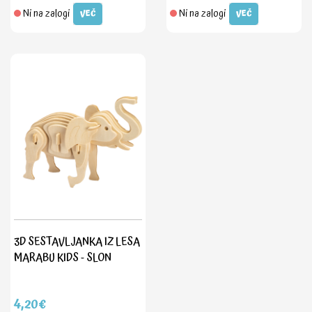
Ni na zalogi
Ni na zalogi
VEČ
VEČ
3D SESTAVLJANKA IZ LESA
MARABU KIDS - SLON
4,20€