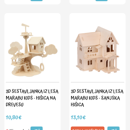
3D SESTAVLJANKA IZ LESA
3D SESTAVLJANKA IZ LESA
MARABU KIDS - HIŠICA NA
MARABU KIDS - SANJSKA
DREVESU
HIŠICA
10,80€
13,10€