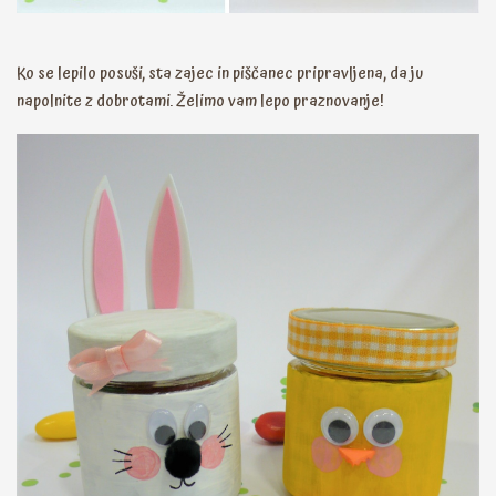
Ko se lepilo posuši, sta zajec in piščanec pripravljena, da ju
napolnite z dobrotami. Želimo vam lepo praznovanje!