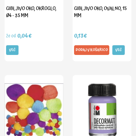
GIBLJIVO OKO, OKROGLO,
GIBLJIVO OKO, OVALNO, 15
Ø4 - 35 MM
MM
0,04€
0,13€
že od
VEČ
DODAJ V KOŠARICO
VEČ