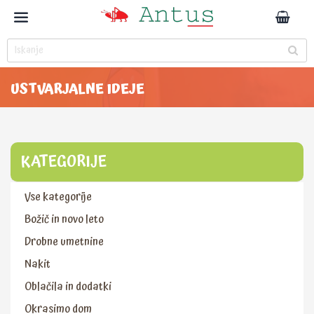
USTVARJALNE IDEJE
KATEGORIJE
Vse kategorije
Božič in novo leto
Drobne umetnine
Nakit
Oblačila in dodatki
Okrasimo dom