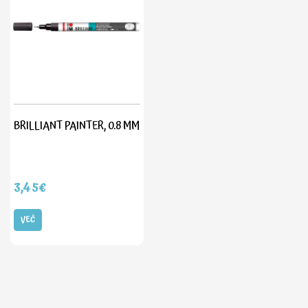
BRILLIANT PAINTER, 0.8 MM
3,45€
VEČ