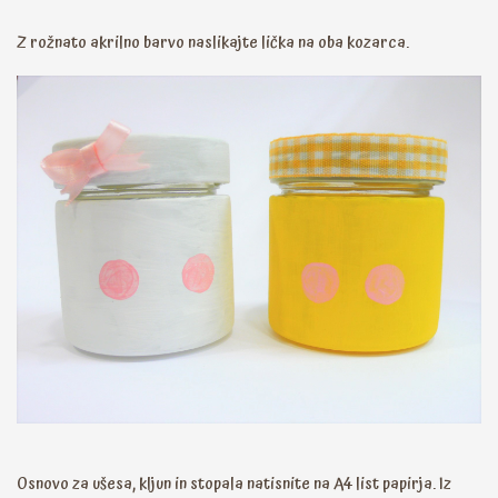
Z rožnato akrilno barvo naslikajte lička na oba kozarca.
Osnovo za ušesa, kljun in stopala natisnite na A4 list papirja. Iz