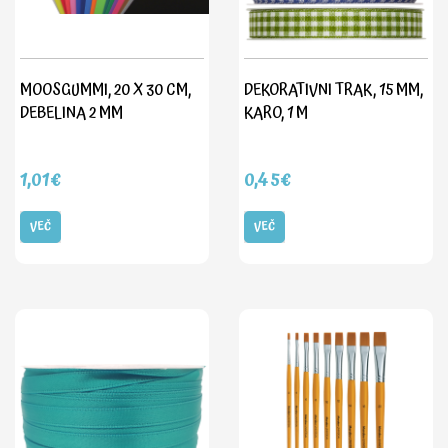
MOOSGUMMI, 20 X 30 CM,
DEKORATIVNI TRAK, 15 MM,
DEBELINA 2 MM
KARO, 1 M
1,01€
0,45€
VEČ
VEČ