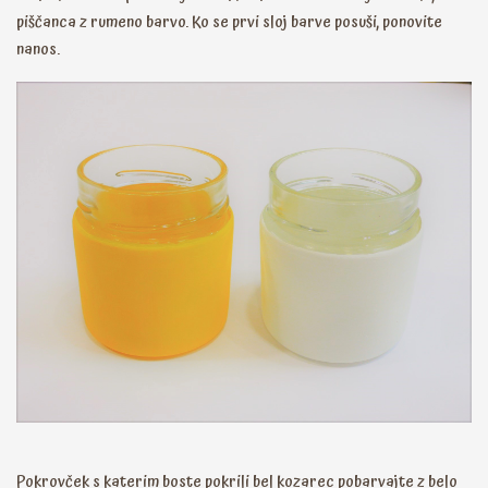
piščanca z rumeno barvo. Ko se prvi sloj barve posuši, ponovite
nanos.
Pokrovček s katerim boste pokrili bel kozarec pobarvajte z belo