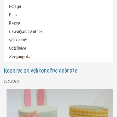
Poletje
Pust
Razno
Ustvarjamo z otroki
Velika noč
Voščilnice
Zavijanje daril
Kozarec za velikonočne dobrote
28.9.2020