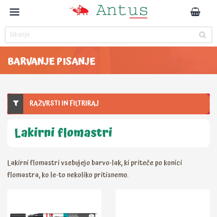
BARVANJE PISANJE
RAZVRSTI IN FILTRIRAJ
Lakirni flomastri
Lakirni flomastri vsebujejo barvo-lak, ki priteče po konici
flomastra, ko le-to nekoliko pritisnemo.