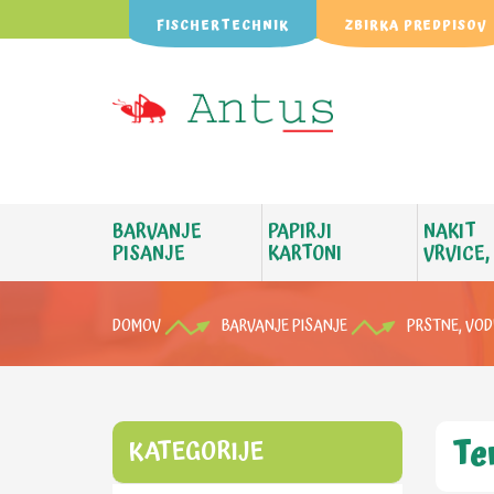
FISCHERTECHNIK
ZBIRKA PREDPISOV
BARVANJE
PAPIRJI
NAKIT
PISANJE
KARTONI
VRVICE,
DOMOV
BARVANJE PISANJE
PRSTNE, VOD
Te
KATEGORIJE