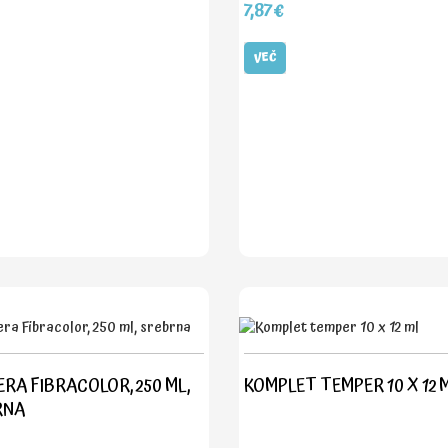
7,87€
VEČ
RA FIBRACOLOR, 250 ML,
KOMPLET TEMPER 10 X 12 
RNA