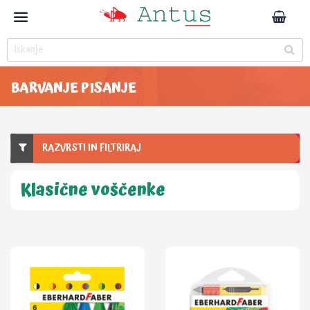
BARVANJE PISANJE
RAZVRSTI IN FILTRIRAJ
Klasične voščenke