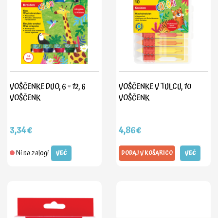
VOŠČENKE DUO, 6 = 12, 6
VOŠČENKE V TULCU, 10
VOŠČENK
VOŠČENK
3,34€
4,86€
Ni na zalogi
VEČ
DODAJ V KOŠARICO
VEČ