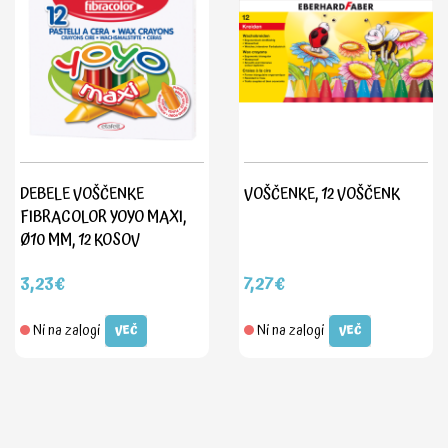
DEBELE VOŠČENKE
VOŠČENKE, 12 VOŠČENK
FIBRACOLOR YOYO MAXI,
Ø10 MM, 12 KOSOV
3,23€
7,27€
Ni na zalogi
Ni na zalogi
VEČ
VEČ