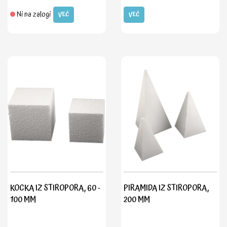
Ni na zalogi
VEČ
VEČ
KOCKA IZ STIROPORA, 60 -
PIRAMIDA IZ STIROPORA,
100 MM
200 MM