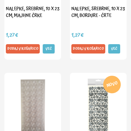
NALEPKE, SREBRNE, 10 X 23
NALEPKE, SREBRNE, 10 X 23
CM, MAJHNE ČRKE
CM, BORDURE - ČRTE
1,27€
1,27€
DODAJ V KOŠARICO
VEČ
DODAJ V KOŠARICO
VEČ
NOVO