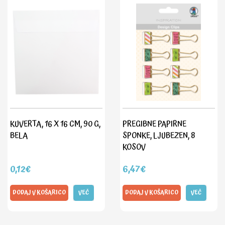
KUVERTA, 16 X 16 CM, 90 G,
PREGIBNE PAPIRNE
BELA
SPONKE, LJUBEZEN, 8
KOSOV
0,12€
6,47€
DODAJ V KOŠARICO
VEČ
DODAJ V KOŠARICO
VEČ