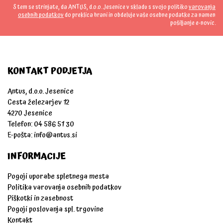
S tem se strinjate, da ANTUS, d.o.o. Jesenice v skladu s svojo politiko
varovanja
osebnih podatkov
do preklica hrani in obdeluje vaše osebne podatke za namen
pošiljanje e-novic.
KONTAKT PODJETJA
Antus, d.o.o. Jesenice
Cesta železarjev 12
4270 Jesenice
Telefon: 04 586 51 30
E-pošta:
info@antus.si
INFORMACIJE
Pogoji uporabe spletnega mesta
Politika varovanja osebnih podatkov
Piškotki in zasebnost
Pogoji poslovanja spl. trgovine
Kontakt