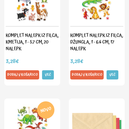
KOMPLET NALEPK IZ FILCA,
KOMPLET NALEPK IZ FILCA,
KMETIJA, 1 - 5.7 CM, 20
DŽUNGLA, 1 - 6.4 CM, 17
NALEPK
NALEPK
3,28€
3,28€
DODAJ V KOŠARICO
VEČ
DODAJ V KOŠARICO
VEČ
NOVO