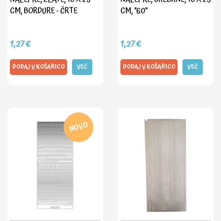
CM, BORDURE - ČRTE
CM, "60"
1,27€
1,27€
DODAJ V KOŠARICO
VEČ
DODAJ V KOŠARICO
VEČ
NOVO