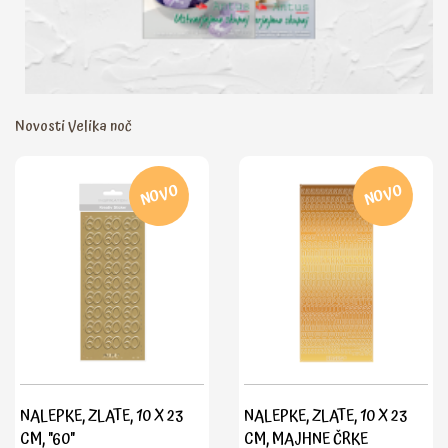
Novosti Velika noč
NOVO
NOVO
NALEPKE, ZLATE, 10 X 23
NALEPKE, ZLATE, 10 X 23
CM, "60"
CM, MAJHNE ČRKE