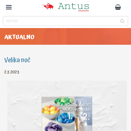
AKTUALNO
Velika noč
2.3.2023