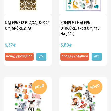
NALEPKE IZ BLAGA, 12 X 29
KOMPLET NALEPK,
CM, SRČKI, ZLATI
OTROŠKE, 1 - 5.3 CM, 138
NALEPK
5,37€
3,89€
DODAJ V KOŠARICO
VEČ
DODAJ V KOŠARICO
VEČ
NOVO
NOVO