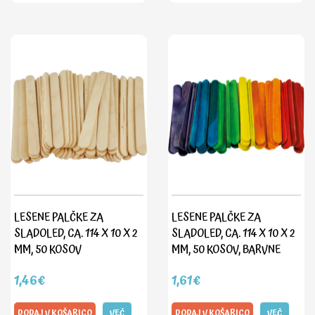
LESENE PALČKE ZA
LESENE PALČKE ZA
SLADOLED, CA. 114 X 10 X 2
SLADOLED, CA. 114 X 10 X 2
MM, 50 KOSOV
MM, 50 KOSOV, BARVNE
1,46€
1,61€
DODAJ V KOŠARICO
VEČ
DODAJ V KOŠARICO
VEČ