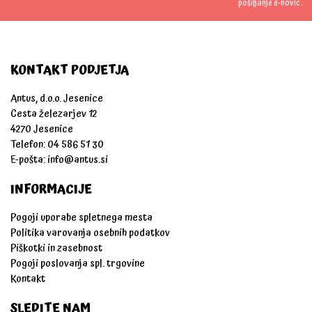
pošiljanje e-novic.
KONTAKT PODJETJA
Antus, d.o.o. Jesenice
Cesta železarjev 12
4270 Jesenice
Telefon: 04 586 51 30
E-pošta:
info@antus.si
INFORMACIJE
Pogoji uporabe spletnega mesta
Politika varovanja osebnih podatkov
Piškotki in zasebnost
Pogoji poslovanja spl. trgovine
Kontakt
SLEDITE NAM