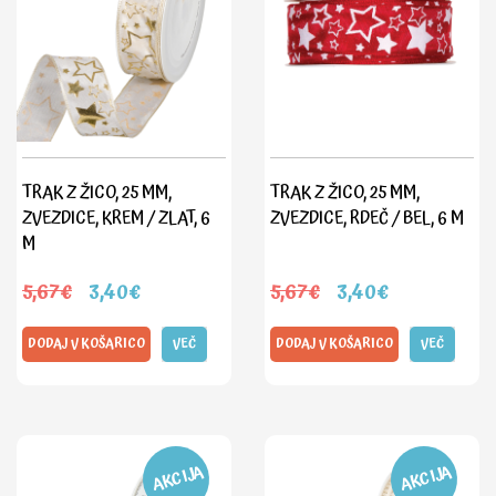
TRAK Z ŽICO, 25 MM,
TRAK Z ŽICO, 25 MM,
ZVEZDICE, KREM / ZLAT, 6
ZVEZDICE, RDEČ / BEL, 6 M
M
5,67€
3,40€
5,67€
3,40€
DODAJ V KOŠARICO
VEČ
DODAJ V KOŠARICO
VEČ
AKCIJA
AKCIJA