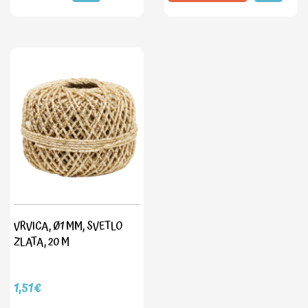
VRVICA, Ø1 MM, SVETLO
ZLATA, 20 M
1,51€