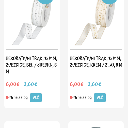
DEKORATIVNI TRAK, 15 MM,
DEKORATIVNI TRAK, 15 MM,
ZVEZDICE, BEL / SREBRN, 8
ZVEZDICE, KREM / ZLAT, 8 M
M
6,00€
3,60€
6,00€
3,60€
Ni na zalogi
Ni na zalogi
VEČ
VEČ