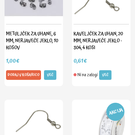
METULJČEK ZA UHANE, 6
KAVELJČEK ZA UHAN, 20
MM, NERJAVEČE JEKLO, 10
MM, NERJAVEČE JEKLO -
KOSOV
304, 4 KOSI
1,00€
0,61€
Ni na zalogi
DODAJ V KOŠARICO
VEČ
VEČ
AKCIJA