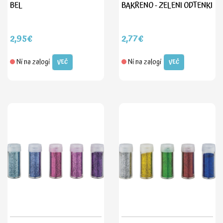
BEL
BAKRENO - ZELENI ODTENKI
2,95€
2,77€
Ni na zalogi
Ni na zalogi
VEČ
VEČ