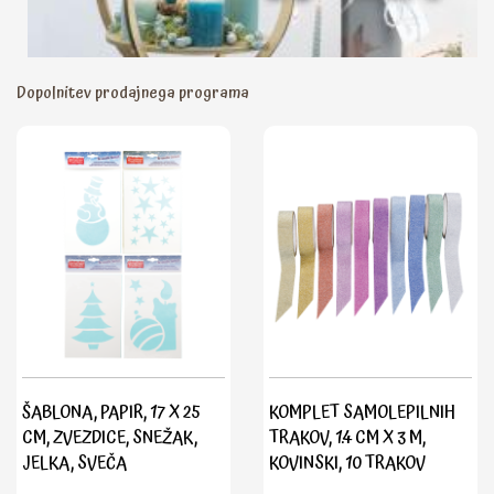
Dopolnitev prodajnega programa
ŠABLONA, PAPIR, 17 X 25
KOMPLET SAMOLEPILNIH
CM, ZVEZDICE, SNEŽAK,
TRAKOV, 1.4 CM X 3 M,
JELKA, SVEČA
KOVINSKI, 10 TRAKOV