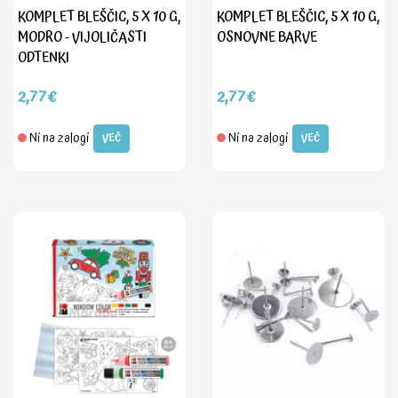
KOMPLET BLEŠČIC, 5 X 10 G,
KOMPLET BLEŠČIC, 5 X 10 G,
MODRO - VIJOLIČASTI
OSNOVNE BARVE
ODTENKI
2,77€
2,77€
Ni na zalogi
Ni na zalogi
VEČ
VEČ