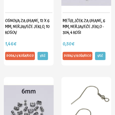
OSNOVA ZA UHANE, 12 X 6
METULJČEK ZA UHANE, 6
MM, NERJAVEČE JEKLO, 10
MM, NERJAVEČE JEKLO -
KOSOV
304, 4 KOSI
1,46€
0,50€
DODAJ V KOŠARICO
VEČ
DODAJ V KOŠARICO
VEČ