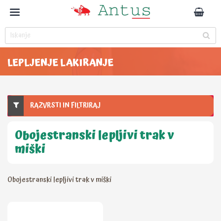
LEPLJENJE LAKIRANJE
RAZVRSTI IN FILTRIRAJ
Obojestranski lepljivi trak v
miški
Obojestranski lepljivi trak v miški