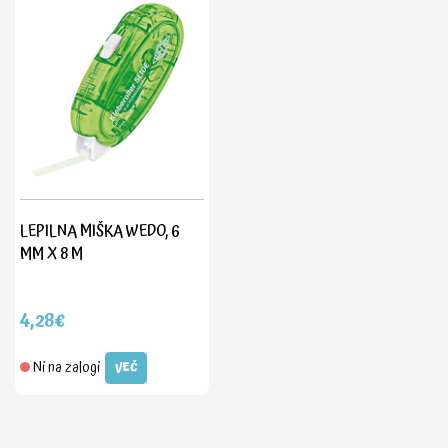
LEPILNA MIŠKA WEDO, 6
MM X 8 M
4,28€
Ni na zalogi
VEČ