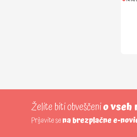
Želite biti obveščeni
o vseh
Prijavite se
na brezplačne e-novi