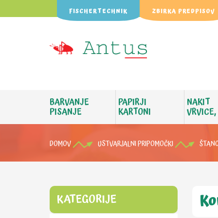
FISCHERTECHNIK
ZBIRKA PREDPISOV
BARVANJE
PAPIRJI
NAKIT
PISANJE
KARTONI
VRVICE,
DOMOV
USTVARJALNI PRIPOMOČKI
ŠTAN
Ko
KATEGORIJE