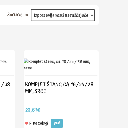
Sortiraj po:
 / 38
KOMPLET ŠTANC, CA. 16 / 25 / 38
MM, SRCE
23,61€
Ni na zalogi
VEČ