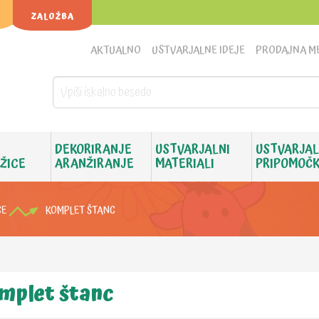
ZALOŽBA
AKTUALNO
USTVARJALNE IDEJE
PRODAJNA M
DEKORIRANJE
USTVARJALNI
USTVARJAL
 ŽICE
ARANŽIRANJE
MATERIALI
PRIPOMOČK
CE
KOMPLET ŠTANC
mplet štanc