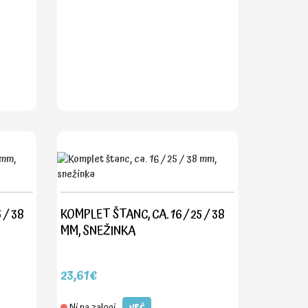
 / 38
KOMPLET ŠTANC, CA. 16 / 25 / 38
MM, SNEŽINKA
23,61€
Ni na zalogi
VEČ