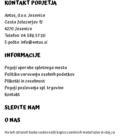
KONTAKT PODJETJA
Antus, d.o.o. Jesenice
Cesta železarjev 12
4270 Jesenice
Telefon: 04 586 51 30
E-pošta:
info@antus.si
INFORMACIJE
Pogoji uporabe spletnega mesta
Politika varovanja osebnih podatkov
Piškotki in zasebnost
Pogoji poslovanja spl. trgovine
Kontakt
SLEDITE NAM
O NAS
Na teh straneh boste vedno našli kopico zanimivih materialov in idej za