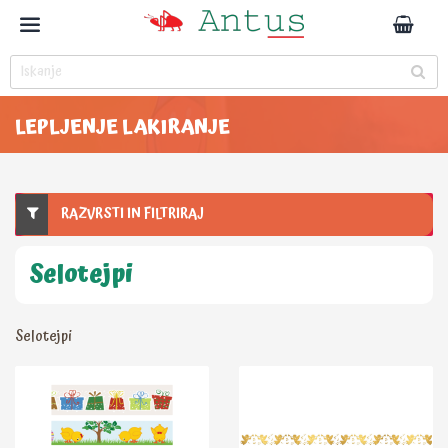
LEPLJENJE LAKIRANJE
RAZVRSTI IN FILTRIRAJ
Selotejpi
Selotejpi