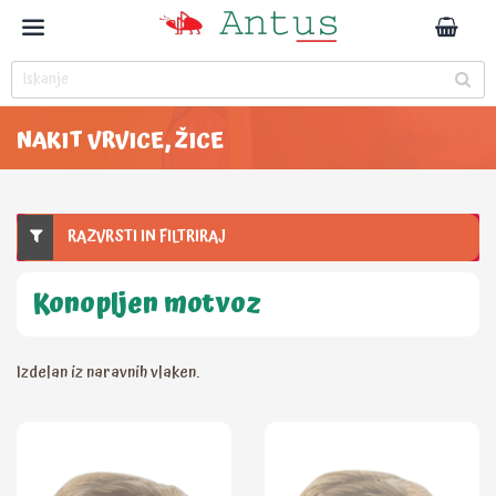
NAKIT VRVICE, ŽICE
RAZVRSTI IN FILTRIRAJ
Konopljen motvoz
Izdelan iz naravnih vlaken.