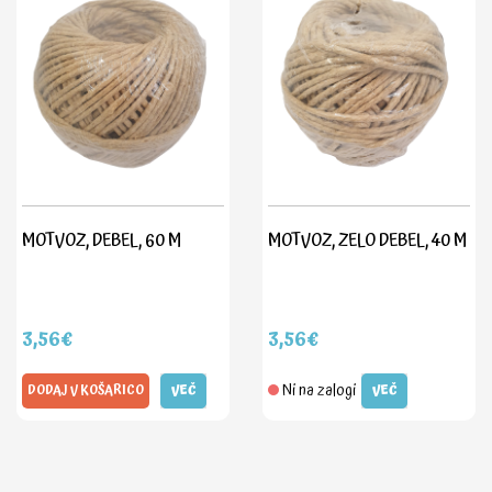
MOTVOZ, DEBEL, 60 M
MOTVOZ, ZELO DEBEL, 40 M
3,56€
3,56€
Ni na zalogi
DODAJ V KOŠARICO
VEČ
VEČ