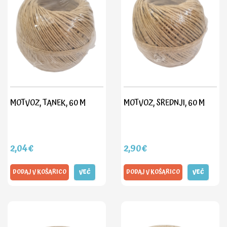
MOTVOZ, TANEK, 60 M
MOTVOZ, SREDNJI, 60 M
2,04€
2,90€
DODAJ V KOŠARICO
VEČ
DODAJ V KOŠARICO
VEČ