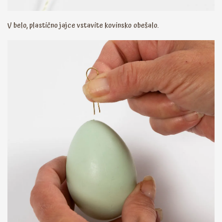
V belo, plastično jajce vstavite kovinsko obešalo.