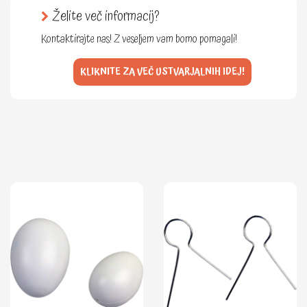
Želite več informacij?
Kontaktirajte nas! Z veseljem vam bomo pomagali!
KLIKNITE ZA VEČ USTVARJALNIH IDEJ!