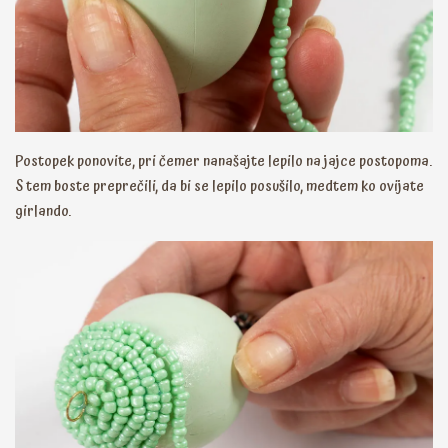
Postopek ponovite, pri čemer nanašajte lepilo na jajce postopoma.
S tem boste preprečili, da bi se lepilo posušilo, medtem ko ovijate
girlando.