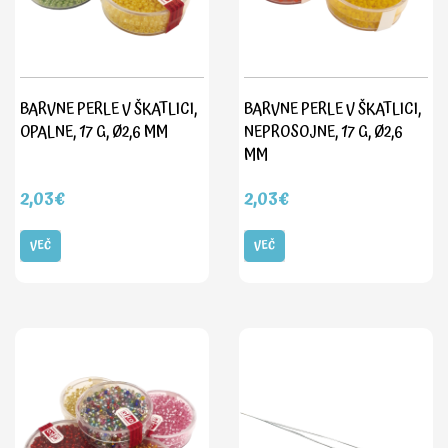
BARVNE PERLE V ŠKATLICI,
BARVNE PERLE V ŠKATLICI,
OPALNE, 17 G, Ø2,6 MM
NEPROSOJNE, 17 G, Ø2,6
MM
2,03€
2,03€
VEČ
VEČ