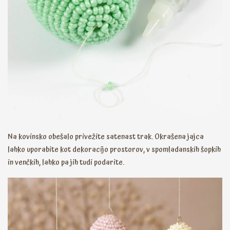
Na kovinsko obešalo privežite satenast trak. Okrašena jajca
lahko uporabite kot dekoracijo prostorov, v spomladanskih šopkih
in venčkih, lahko pa jih tudi podarite.