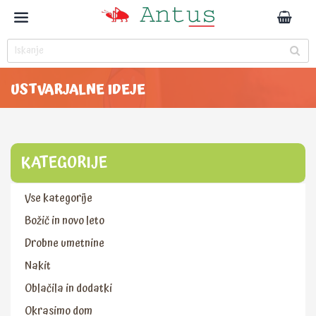
USTVARJALNE IDEJE
KATEGORIJE
Vse kategorije
Božič in novo leto
Drobne umetnine
Nakit
Oblačila in dodatki
Okrasimo dom