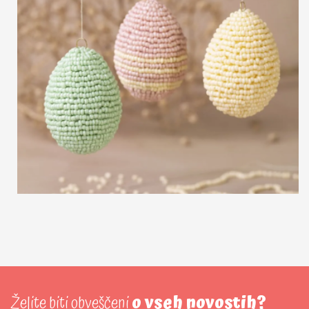
Želite biti obveščeni
o vseh novostih?