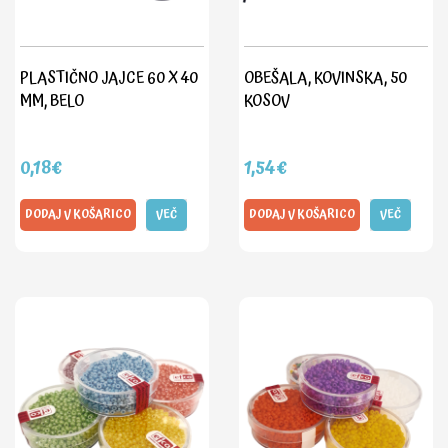
PLASTIČNO JAJCE 60 X 40
OBEŠALA, KOVINSKA, 50
MM, BELO
KOSOV
0,18€
1,54€
DODAJ V KOŠARICO
VEČ
DODAJ V KOŠARICO
VEČ