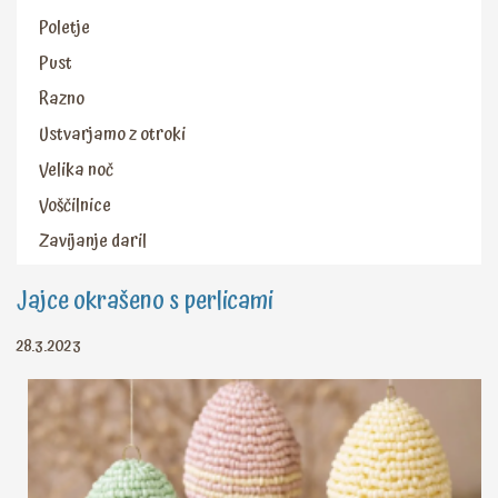
Poletje
Pust
Razno
Ustvarjamo z otroki
Velika noč
Voščilnice
Zavijanje daril
Jajce okrašeno s perlicami
28.3.2023