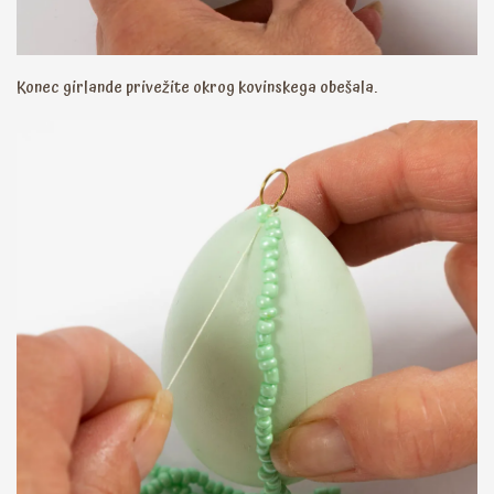
Konec girlande privežite okrog kovinskega obešala.