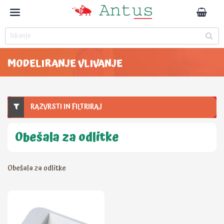
MODELIRANJE VLIVANJE
RAZVRSTI IN FILTRIRAJ
Obešala za odlitke
Obešala za odlitke