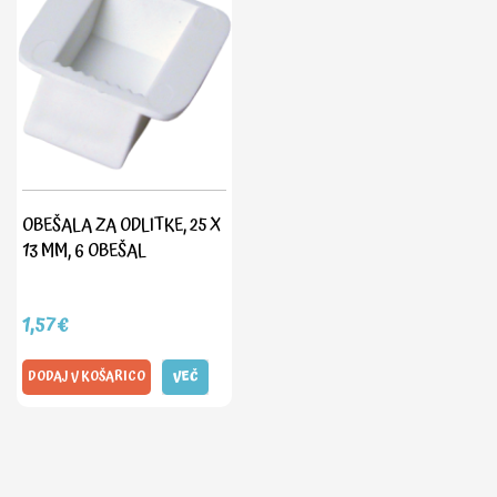
OBEŠALA ZA ODLITKE, 25 X
13 MM, 6 OBEŠAL
1,57€
DODAJ V KOŠARICO
VEČ