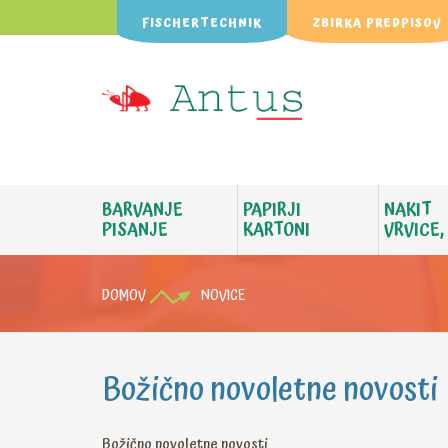
FISCHERTECHNIK
ZBIRKA PREDPISOV
BARVANJE
PAPIRJI
NAKIT
PISANJE
KARTONI
VRVICE,
DOMOV
NOVICE
Božično novoletne novosti
Božično novoletne novosti