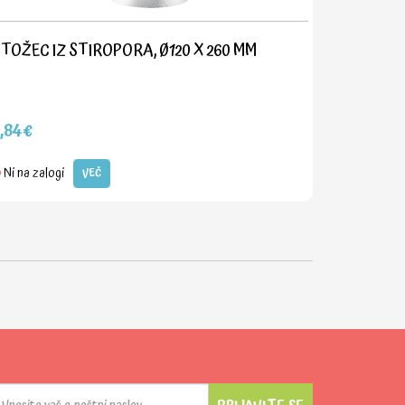
TOŽEC IZ STIROPORA, Ø120 X 260 MM
,84€
Ni na zalogi
VEČ