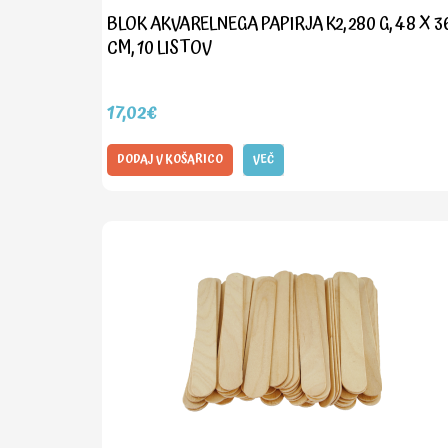
BLOK AKVARELNEGA PAPIRJA K2, 280 G, 48 X 3
CM, 10 LISTOV
17,02€
DODAJ V KOŠARICO
VEČ