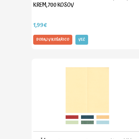
KREM, 700 KOSOV
1,99€
DODAJ V KOŠARICO
VEČ