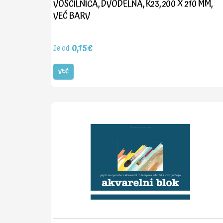
VOŠČILNICA, DVODELNA, K23, 200 X 210 MM,
VEČ BARV
0,15€
že od
VEČ