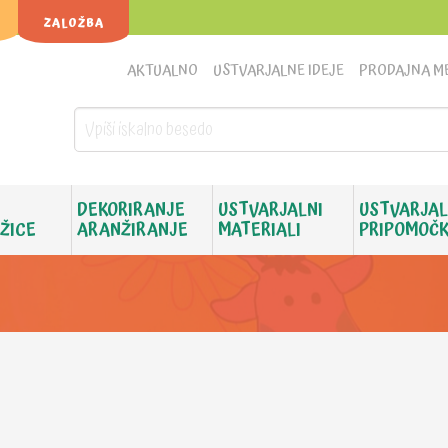
ZALOŽBA
AKTUALNO
USTVARJALNE IDEJE
PRODAJNA M
DEKORIRANJE
USTVARJALNI
USTVARJAL
 ŽICE
ARANŽIRANJE
MATERIALI
PRIPOMOČK