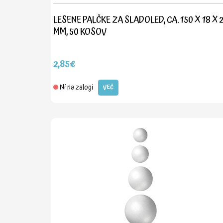
LESENE PALČKE ZA SLADOLED, CA. 150 X 18 X 2
MM, 50 KOSOV
2,85€
Ni na zalogi
VEČ