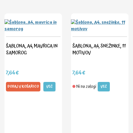
ŠABLONA, A4, MAVRICA IN
ŠABLONA, A4, SNEŽINKE, 11
SAMOROG
MOTIVOV
7,64€
7,64€
Ni na zalogi
DODAJ V KOŠARICO
VEČ
VEČ