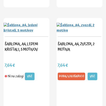
ŠABLONA, A4, LEDENI
ŠABLONA, A4, ZVEZDI, 2
KRISTALI, 5 MOTIVOV
MOTIVA
7,64€
7,64€
Ni na zalogi
VEČ
DODAJ V KOŠARICO
VEČ