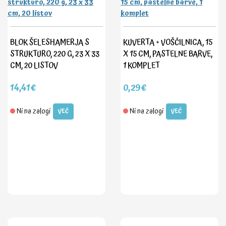
BLOK ŠELESHAMERJA S
KUVERTA + VOŠČILNICA, 15
STRUKTURO, 220 G, 23 X 33
X 15 CM, PASTELNE BARVE,
CM, 20 LISTOV
1 KOMPLET
14,41€
0,29€
Ni na zalogi
Ni na zalogi
VEČ
VEČ