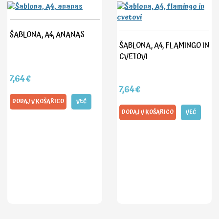
ŠABLONA, A4, ANANAS
ŠABLONA, A4, FLAMINGO IN
CVETOVI
7,64€
7,64€
DODAJ V KOŠARICO
VEČ
DODAJ V KOŠARICO
VEČ