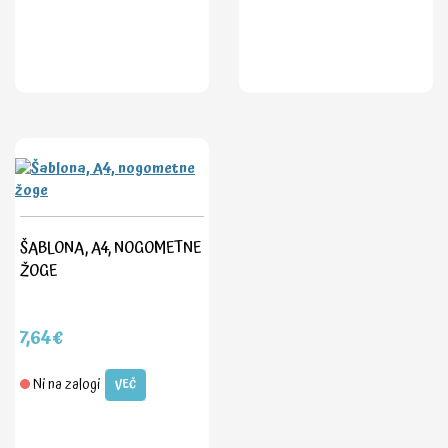
ŠABLONA, A4, NOGOMETNE
ŽOGE
7,64€
Ni na zalogi
VEČ