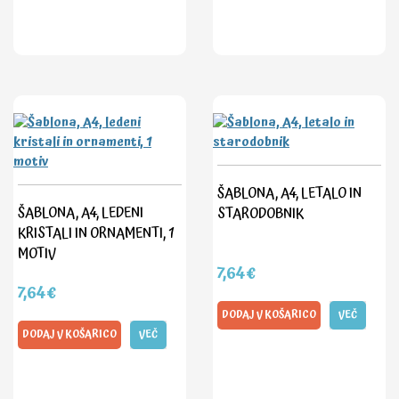
ŠABLONA, A4, LETALO IN
ŠABLONA, A4, LEDENI
STARODOBNIK
KRISTALI IN ORNAMENTI, 1
MOTIV
7,64€
7,64€
DODAJ V KOŠARICO
VEČ
DODAJ V KOŠARICO
VEČ