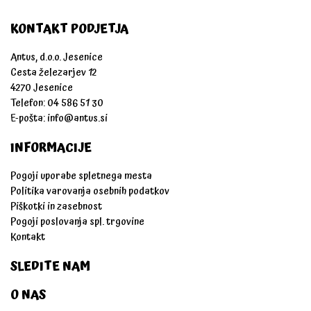
KONTAKT PODJETJA
Antus, d.o.o. Jesenice
Cesta železarjev 12
4270 Jesenice
Telefon: 04 586 51 30
E-pošta:
info@antus.si
INFORMACIJE
Pogoji uporabe spletnega mesta
Politika varovanja osebnih podatkov
Piškotki in zasebnost
Pogoji poslovanja spl. trgovine
Kontakt
SLEDITE NAM
O NAS