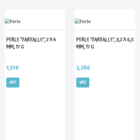
PERLE "FARFALLE", 2 X 4
PERLE "FARFALLE", 3,2 X 6,5
MM, 17 G
MM, 17 G
1,51€
2,28€
VEČ
VEČ