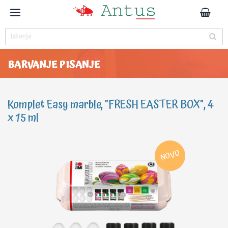
BARVANJE PISANJE
Komplet Easy marble, "FRESH EASTER BOX", 4
x 15 ml
NOVO