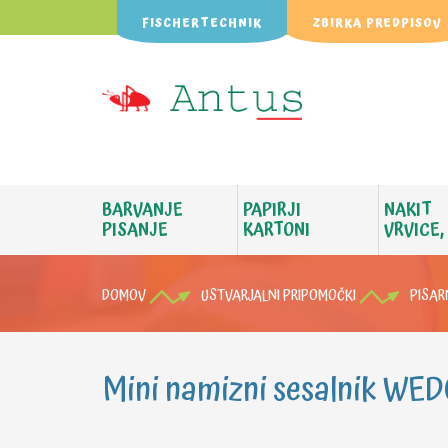
FISCHERTECHNIK
ZBIRKA PREDPISOV
BARVANJE
PAPIRJI
NAKIT
PISANJE
KARTONI
VRVICE,
DOMOV
USTVARJALNI PRIPOMOČKI
PISAR
Mini namizni sesalnik WEDO