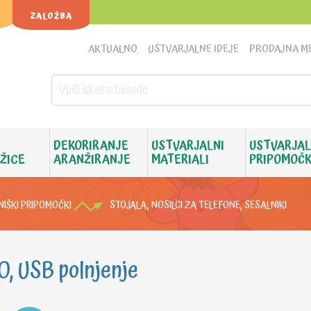
ZALOŽBA
AKTUALNO
USTVARJALNE IDEJE
PRODAJNA M
DEKORIRANJE
USTVARJALNI
USTVARJAL
 ŽICE
ARANŽIRANJE
MATERIALI
PRIPOMOČK
NIŠKI PRIPOMOČKI
STOJALA, NOSILCI ZA TELEFONE, SESALNIKI
, USB polnjenje