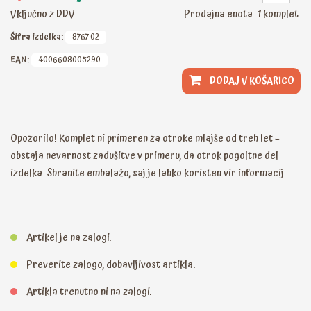
Vključno z DDV
Prodajna enota: 1 komplet.
Šifra izdelka:
8767 02
EAN:
4006608005290
DODAJ V KOŠARICO
Opozorilo! Komplet ni primeren za otroke mlajše od treh let –
obstaja nevarnost zadušitve v primeru, da otrok pogoltne del
izdelka. Shranite embalažo, saj je lahko koristen vir informacij.
Artikel je na zalogi.
Preverite zalogo, dobavljivost artikla.
Artikla trenutno ni na zalogi.