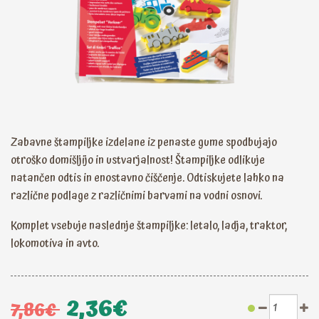
Zabavne štampiljke izdelane iz penaste gume spodbujajo
otroško domišljijo in ustvarjalnost! Štampiljke odlikuje
natančen odtis in enostavno čiščenje. Odtiskujete lahko na
različne podlage z različnimi barvami na vodni osnovi.
Komplet vsebuje naslednje štampiljke: letalo, ladja, traktor,
lokomotiva in avto.
2,36€
7,86€