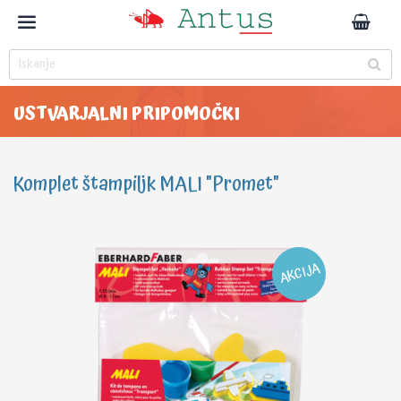
USTVARJALNI PRIPOMOČKI
Komplet štampiljk MALI "Promet"
AKCIJA