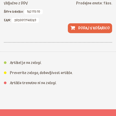
Vključno z DDV
Prodajna enota: 1 kos.
Šifra izdelka:
162 115 10
EAN:
3830017148269
DODAJ V KOŠARICO
Artikel je na zalogi.
Preverite zalogo, dobavljivost artikla.
Artikla trenutno ni na zalogi.