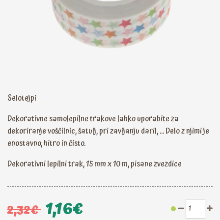
Selotejpi
Dekorativne samolepilne trakove lahko uporabite za
dekoriranje voščilnic, šatulj, pri zavijanju daril, ... Delo z njimi je
enostavno, hitro in čisto.
Dekorativni lepilni trak, 15 mm x 10 m, pisane zvezdice
1,16€
2,32€