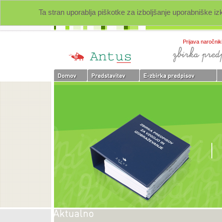
Ta stran uporablja piškotke za izboljšanje uporabniške iz
Prijava naročnik